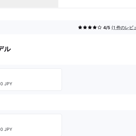
4/5
(1 件のレビ
デル
0 JPY
0 JPY