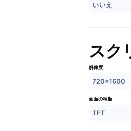
いいえ
スク
解像度
720x1600
画面の種類
TFT