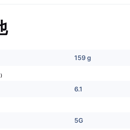
他
159 g
）
6.1
5G