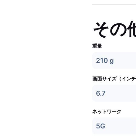
その
重量
210 g
画面サイズ（インチ
6.7
ネットワーク
5G