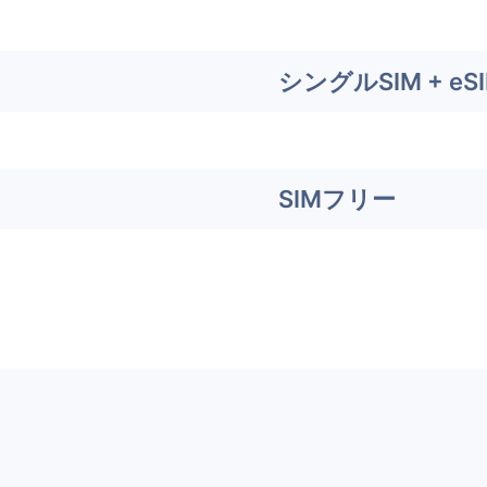
シングルSIM + eS
SIMフリー