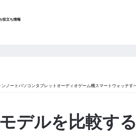
お役立ち情報
ォン
ノートパソコン
タブレット
オーディオ
ゲーム機
スマートウォッチ
す
モデルを比較す