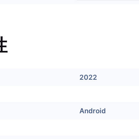
性
2022
Android