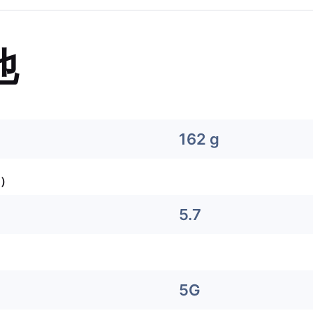
他
162 g
）
5.7
5G