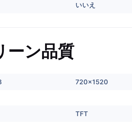
いいえ
リーン品質
8
720x1520
TFT