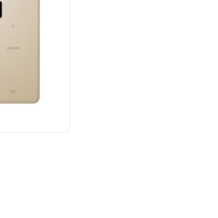
¥22,000