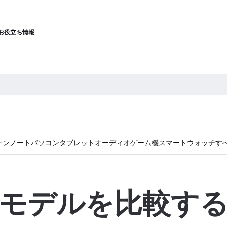
お役立ち情報
ォン
ノートパソコン
タブレット
オーディオ
ゲーム機
スマートウォッチ
す
モデルを比較す