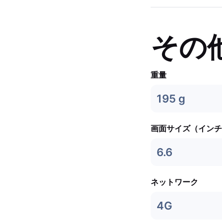
その
重量
195 g
画面サイズ（インチ
6.6
ネットワーク
4G