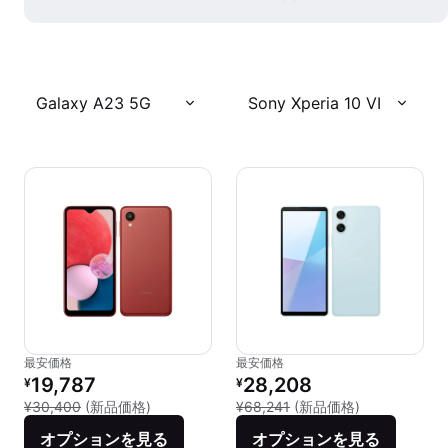
Galaxy A23 5G
Sony Xperia 10 VI
最安価格
最安価格
リファービッシュ品の価格：
リファービッシュ品の価格：
19,787
28,208
¥
¥
新品との比較：¥30,400
新品との比較：¥
¥30,400
(新品価格)
¥68,241
(新品価格)
オプションを見る
オプションを見る