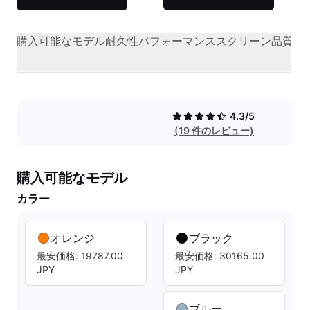
購入可能なモデル
耐久性
パフォーマンス
スクリーン品質
オ
4.3/5
(19 件のレビュー)
購入可能なモデル
カラー
オレンジ
ブラック
最安価格: 19787.00
最安価格: 30165.00
JPY
JPY
ブルー