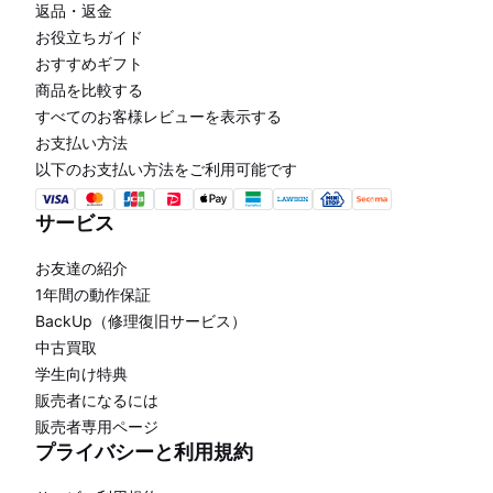
返品・返金
お役立ちガイド
おすすめギフト
商品を比較する
すべてのお客様レビューを表示する
お支払い方法
以下のお支払い方法をご利用可能です
サービス
お友達の紹介
1年間の動作保証
BackUp（修理復旧サービス）
中古買取
学生向け特典
販売者になるには
販売者専用ページ
プライバシーと利用規約