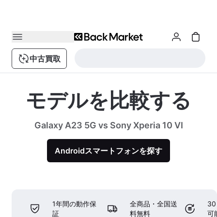
中古買取
モデルを比較する
Galaxy A23 5G vs Sony Xperia 10 VI
Androidスマートフォンを探す
1年間の動作保
全商品・全国送
3
証
料無料
可