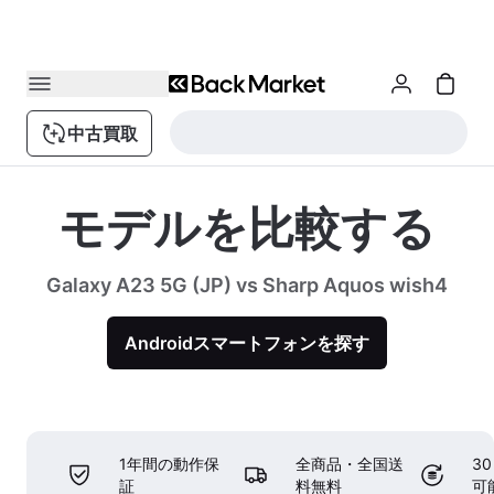
中古買取
モデルを比較する
Galaxy A23 5G (JP) vs Sharp Aquos wish4
Androidスマートフォンを探す
1年間の動作保
全商品・全国送
3
証
料無料
可