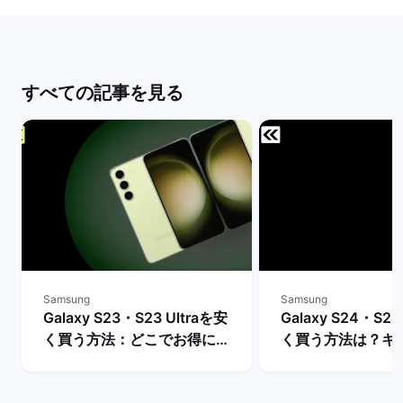
すべての記事を見る
Samsung
Samsung
Galaxy S23・S23 Ultraを安
Galaxy S24・S24
く買う方法：どこでお得に購
く買う方法は？キ
入できる？ | バックマーケッ
や値下げ情報を比較
ト
クマーケット