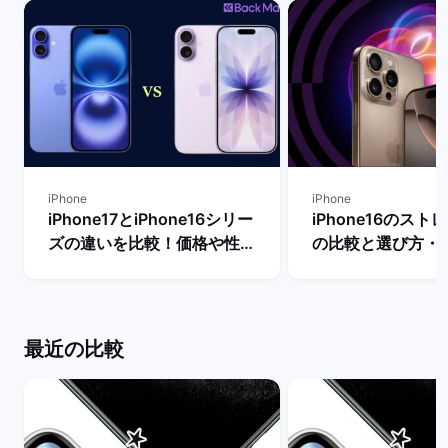
iPhone
iPhone
iPhone17とiPhone16シリー
iPhone16のス
ズの違いを比較！価格や性能
の比較と選び方・
からどちらを買うべきか解説
容量は何GB？ | 
| バックマーケット
ケット
最近の比較