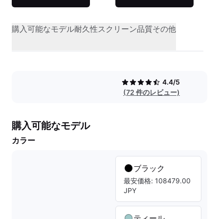
購入可能なモデル
耐久性
スクリーン品質
その他
4.4/5
(72 件のレビュー)
購入可能なモデル
カラー
ブラック
最安価格: 108479.00
JPY
ティール