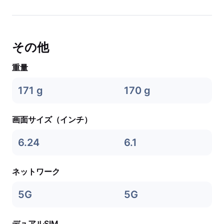
その他
重量
171 g
170 g
画面サイズ（インチ）
6.24
6.1
ネットワーク
5G
5G
デュアルSIM