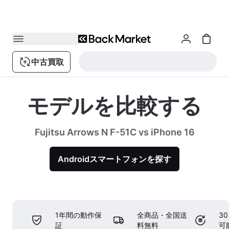
中古買取
モデルを比較する
Fujitsu Arrows N F-51C vs iPhone 16
Androidスマートフォンを探す
1年間の動作保
全商品・全国送
3
証
料無料
可