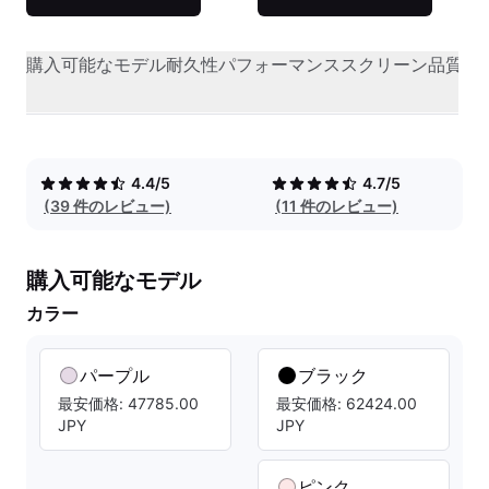
購入可能なモデル
耐久性
パフォーマンス
スクリーン品質
オ
4.4/5
4.7/5
(39 件のレビュー)
(11 件のレビュー)
購入可能なモデル
カラー
パープル
ブラック
最安価格: 47785.00
最安価格: 62424.00
JPY
JPY
ピンク