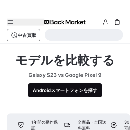
中古買取
モデルを比較する
Galaxy S23 vs Google Pixel 9
Androidスマートフォンを探す
1年間の動作保
全商品・全国送
3
証
料無料
可