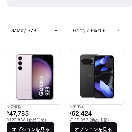
Galaxy S23
Google Pixel 9
最安価格
最安価格
リファービッシュ品の価格：
リファービッシュ品の価格：
47,785
62,424
¥
¥
新品との比較：¥129,888
新品との比較：
¥129,888
(新品価格)
¥136,056
(新品価格)
オプションを見る
オプションを見る