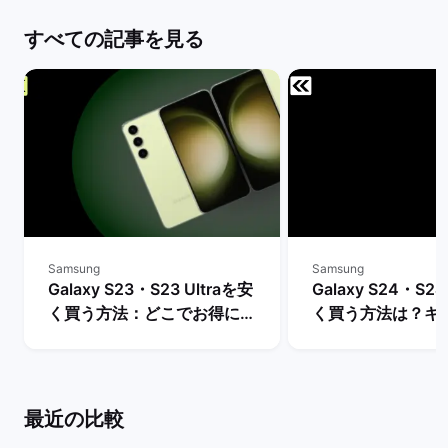
すべての記事を見る
Samsung
Samsung
Galaxy S23・S23 Ultraを安
Galaxy S24・S24
く買う方法：どこでお得に購
く買う方法は？キ
入できる？ | バックマーケッ
や値下げ情報を比較
ト
クマーケット
最近の比較