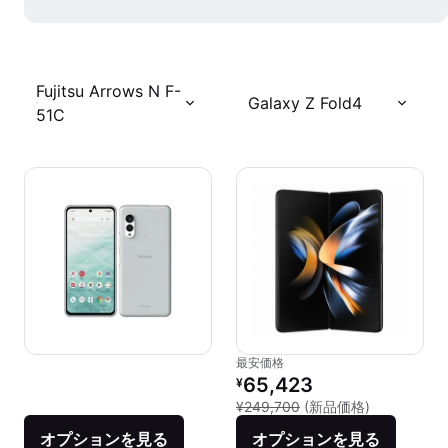
Fujitsu Arrows N F-
Galaxy Z Fold4
51C
最安価格
リファービッシュ品の価格：
65,423
¥
新品との比較：
¥249,700
(新品価格)
オプションを見る
オプションを見る