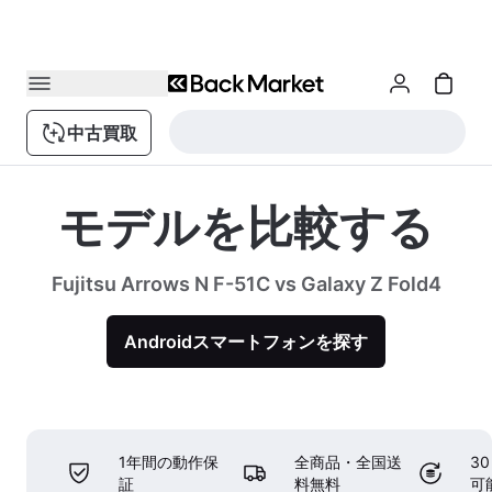
中古買取
モデルを比較する
Fujitsu Arrows N F-51C vs Galaxy Z Fold4
Androidスマートフォンを探す
1年間の動作保
全商品・全国送
3
証
料無料
可