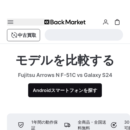
中古買取
モデルを比較する
Fujitsu Arrows N F-51C vs Galaxy S24
Androidスマートフォンを探す
1年間の動作保
全商品・全国送
3
証
料無料
可