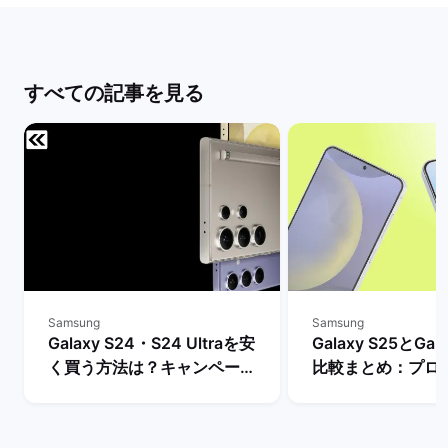
すべての記事を見る
Samsung
Samsung
Galaxy S24・S24 Ultraを安
Galaxy S25とGal
く買う方法は？キャンペーン
比較まとめ：プロ
や値下げ情報を比較！ | バッ
ッテリー・AI機能
クマーケット
は？ | バックマー