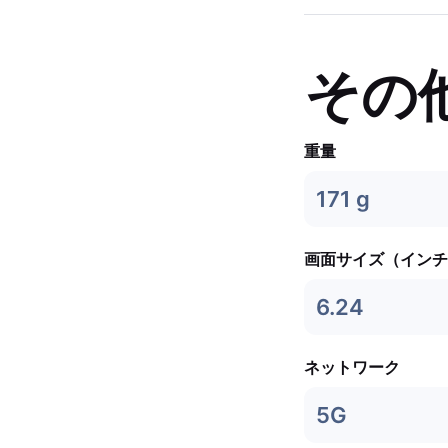
その
重量
171 g
画面サイズ（インチ
6.24
ネットワーク
5G