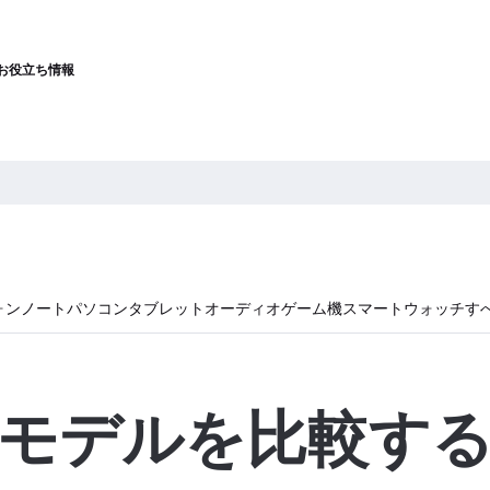
お役立ち情報
ォン
ノートパソコン
タブレット
オーディオ
ゲーム機
スマートウォッチ
す
モデルを比較す