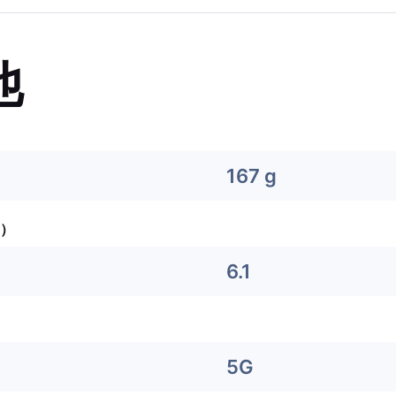
他
167 g
）
6.1
5G