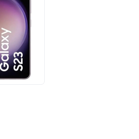
：¥129,888