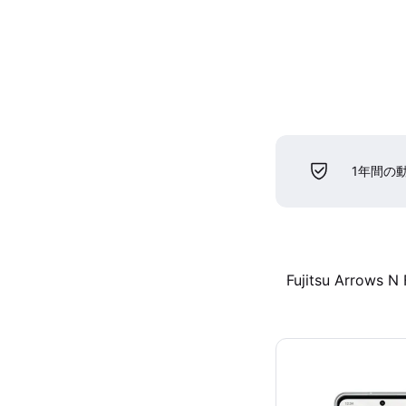
1年間の
Fujitsu Arrows N