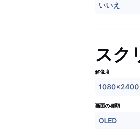
いいえ
スク
解像度
1080x2400
画面の種類
OLED