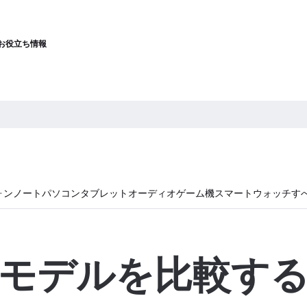
お役立ち情報
ォン
ノートパソコン
タブレット
オーディオ
ゲーム機
スマートウォッチ
す
モデルを比較す