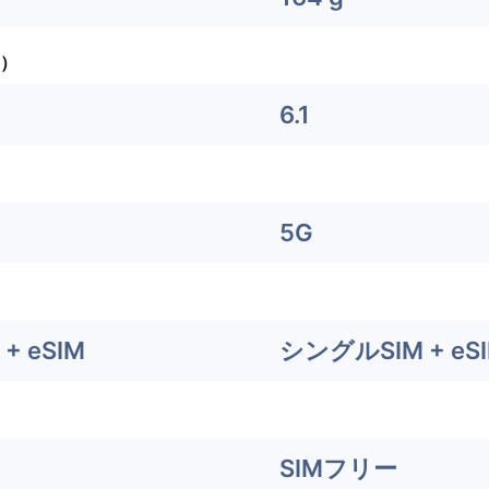
）
6.1
5G
+ eSIM
シングルSIM + eS
SIMフリー