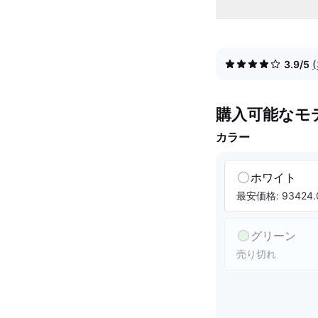
3.9/5
購入可能なモ
カラー
ホワイト
最安価格: 93424.
グリーン
売り切れ