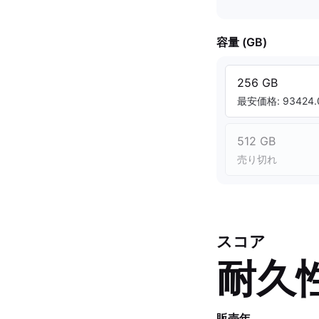
容量 (GB)
256 GB
最安価格: 93424.
512 GB
売り切れ
スコア
耐久
販売年