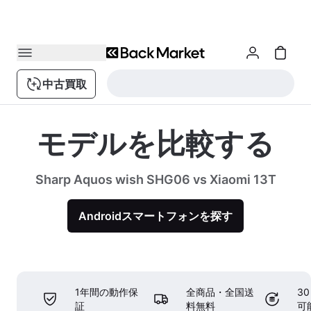
中古買取
モデルを比較する
Sharp Aquos wish SHG06 vs Xiaomi 13T
Androidスマートフォンを探す
1年間の動作保
全商品・全国送
3
証
料無料
可