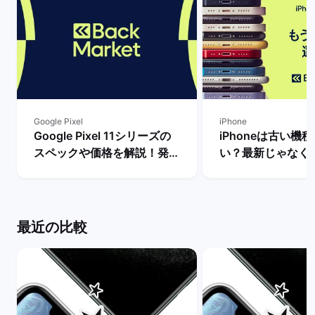
Google Pixel
iPhone
Google Pixel 11シリーズの
iPhoneは古い機
スペックや価格を解説！発売
い？最新じゃなく
まで待つべき？ | バックマー
るべき理由を解説！
ケット
マーケット
最近の比較