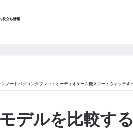
お役立ち情報
ォン
ノートパソコン
タブレット
オーディオ
ゲーム機
スマートウォッチ
す
モデルを比較す