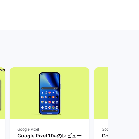
Google Pixel
Google Pixel
Google Pixel 10aのレビュー
Google Pixel