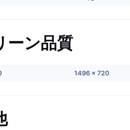
リーン品質
0
1496 x 720
他