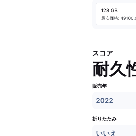
128 GB
最安価格: 49100.0
スコア
耐久
販売年
2022
折りたたみ
いいえ