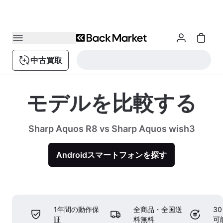
中古買取
モデルを比較する
Sharp Aquos R8 vs Sharp Aquos wish3
Androidスマートフォンを探す
1年間の動作保
全商品・全国送
3
証
料無料
可