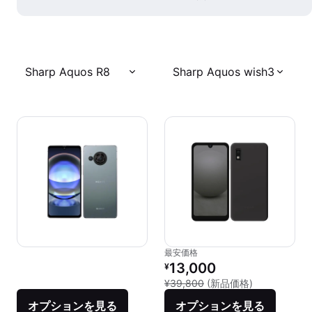
Sharp Aquos R8
Sharp Aquos wish3
最安価格
リファービッシュ品の価格：
13,000
¥
新品との比較：
¥39,800
(新品価格)
オプションを見る
オプションを見る