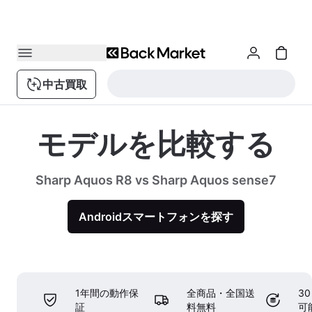
中古買取
モデルを比較する
Sharp Aquos R8 vs Sharp Aquos sense7
Androidスマートフォンを探す
1年間の動作保
全商品・全国送
3
証
料無料
可