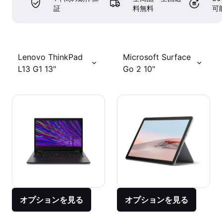
証
料無料
可
Lenovo ThinkPad
Microsoft Surface
L13 G1 13"
Go 2 10"
オプションを見る
オプションを見る