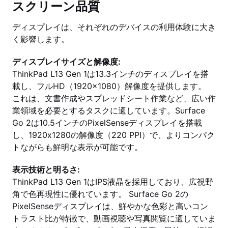
スクリーン品質
ディスプレイは、それぞれのデバイスの利用体験に大き
く影響します。
ディスプレイサイズと解像度:
ThinkPad L13 Gen 1は13.3インチのディスプレイを搭
載し、フルHD（1920x1080）解像度を提供します。
これは、文書作成やスプレッドシート作業など、広い作
業領域を必要とするタスクに適しています。Surface
Go 2は10.5インチのPixelSenseディスプレイを搭載
し、1920x1280の解像度（220 PPI）で、よりコンパク
トながらも鮮明な表示が可能です。
表示技術と明るさ:
ThinkPad L13 Gen 1はIPS液晶を採用しており、広視野
角で色再現性に優れています。 Surface Go 2の
PixelSenseディスプレイは、鮮やかな色彩と高いコン
トラスト比が特徴で、動画視聴や写真閲覧に適していま