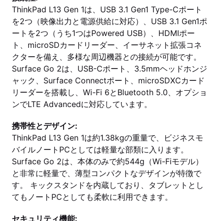
ThinkPad L13 Gen 1は、USB 3.1 Gen1 Type-Cポート
を2つ（映像出力と電源供給に対応）、USB 3.1 Gen1ポ
ートを2つ（うち1つはPowered USB）、HDMIポー
ト、microSDカードリーダー、イーサネット拡張コネ
クターを備え、多様な周辺機器との接続が可能です。
Surface Go 2は、USB-Cポート、3.5mmヘッドホンジ
ャック、Surface Connectポート、microSDXCカード
リーダーを搭載し、Wi-Fi 6とBluetooth 5.0、オプショ
ンでLTE Advancedに対応しています。
携帯性とデザイン:
ThinkPad L13 Gen 1は約1.38kgの重量で、ビジネスモ
バイルノートPCとしては軽量な部類に入ります。
Surface Go 2は、本体のみで約544g（Wi-Fiモデル）
と非常に軽量で、薄型コンパクトなデザインが特徴で
す。 キックスタンドを内蔵しており、タブレットとし
てもノートPCとしても柔軟に利用できます。
セキュリティ機能: