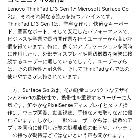
Lenovo ThinkPad L13 Gen 1とMicrosoft Surface Go
2は、それぞれ異なる強みを持つデバイスです。
ThinkPad L13 Gen 1は、堅牢な作り、快適なキーボー
ド、豊富なポート、そして安定したパフォーマンスで、
ビジネスや学業で長時間作業を行うユーザーから高い評
価を得ています。特に、多くのアプリケーションを同時
に使用したり、外部ディスプレイや周辺機器を頻繁に接
続するユーザーに適しているでしょう。ユーザーから
は、その信頼性と耐久性、そしてThinkPadならではの
使いやすさが支持されています。
一方、Surface Go 2は、その軽量コンパクトなデザイ
ンと2-in-1の柔軟性で、携帯性を重視するユーザーに人
気です。鮮やかなPixelSenseディスプレイとタッチ操
作は、ウェブ閲覧、動画視聴、手軽なメモ取りなどに優
れています。しかし、一部のユーザーからは、複数のア
プリを同時に使用した際の処理速度の低下や、バッテリ
ーの持ちが期待ほどではないという声も聞かれます。