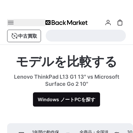
中古買取
モデルを比較する
Lenovo ThinkPad L13 G1 13" vs Microsoft
Surface Go 2 10"
Windows ノートPCを探す
1年間の動作保
全商品・全国送
3