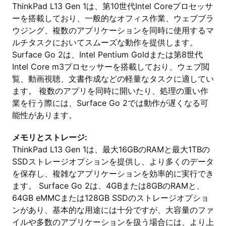
ThinkPad L13 Gen 1は、第10世代Intel Coreプロセッサ
ーを搭載しており、一般的なオフィス作業、ウェブブラ
ウジング、複数のアプリケーションを同時に使用するマ
ルチタスクにおいてスムーズな動作を提供します。
Surface Go 2は、Intel Pentium Goldまたは第8世代
Intel Core m3プロセッサーを搭載しており、ウェブ閲
覧、動画視聴、文書作成などの軽量なタスクに適してい
ます。 複数のアプリを同時に開いたり、処理の重い作
業を行う際には、Surface Go 2では動作が遅くなる可
能性があります。
メモリとストレージ:
ThinkPad L13 Gen 1は、最大16GBのRAMと最大1TBの
SSDストレージオプションを提供し、より多くのデータ
を保存し、複雑なアプリケーションを効率的に実行でき
ます。 Surface Go 2は、4GBまたは8GBのRAMと、
64GB eMMCまたは128GB SSDのストレージオプショ
ンがあり、基本的な用途には十分ですが、大容量のファ
イルや多数のアプリケーションを扱う場合には、より上