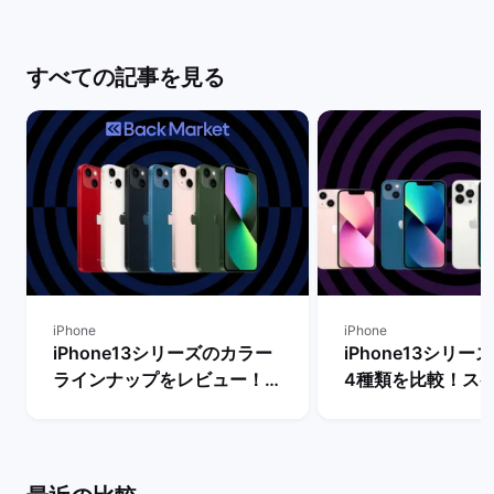
すべての記事を見る
iPhone
iPhone
iPhone13シリーズのカラー
iPhone13シリ
ラインナップをレビュー！
4種類を比較！ス
【一番人気の色は？】 | バッ
能の違いからおす
クマーケット
を判断 | バックマ