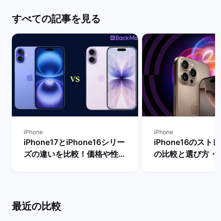
すべての記事を見る
iPhone
iPhone
iPhone17とiPhone16シリー
iPhone16のス
ズの違いを比較！価格や性能
の比較と選び方・
からどちらを買うべきか解説
容量は何GB？ | 
| バックマーケット
ケット
最近の比較