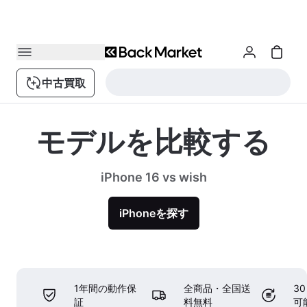
中古買取
モデルを比較する
iPhone 16 vs wish
iPhoneを探す
1年間の動作保
全商品・全国送
3
証
料無料
可