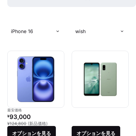
iPhone 16
wish
最安価格
リファービッシュ品の価格：
93,000
¥
新品との比較：¥124,800
¥124,800
(新品価格)
オプションを見る
オプションを見る