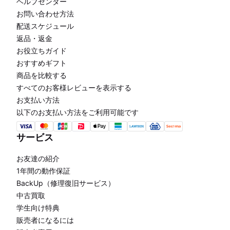
ヘルプセンター
お問い合わせ方法
配送スケジュール
返品・返金
お役立ちガイド
おすすめギフト
商品を比較する
すべてのお客様レビューを表示する
お支払い方法
以下のお支払い方法をご利用可能です
サービス
お友達の紹介
1年間の動作保証
BackUp（修理復旧サービス）
中古買取
学生向け特典
販売者になるには