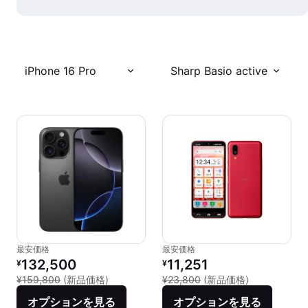
iPhone 16 Pro
Sharp Basio active
最安価格
最安価格
リファービッシュ品の価格：
リファービッシュ品の価格：
132,500
11,251
¥
¥
新品との比較：¥159,800
新品との比較：
¥159,800
(新品価格)
¥23,800
(新品価格)
オプションを見る
オプションを見る