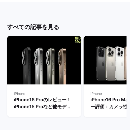
すべての記事を見る
iPhone
iPhone
iPhone16 Proのレビュー！
iPhone16 Pro 
iPhone15 Proなど他モデル
ー評価：カメラ性
との性能比較：今から購入す
るメリット・デメ
るべき？ | バックマーケット
| バックマーケッ