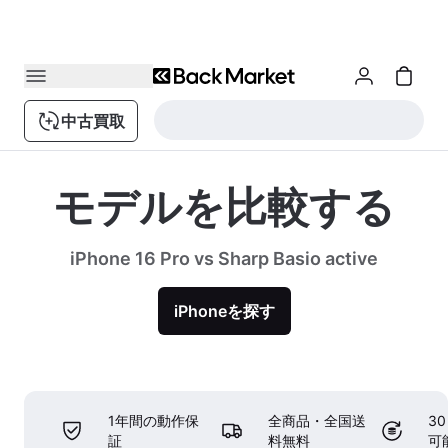
中古買取
モデルを比較する
iPhone 16 Pro vs Sharp Basio active
iPhoneを探す
1年間の動作保
全商品・全国送
3
証
料無料
可