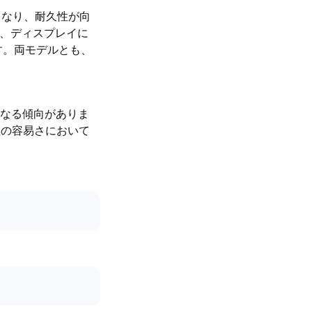
なくなり、耐久性が向
oは、ディスプレイに
します。両モデルとも、
なる傾向がありま
修理の容易さにおいて