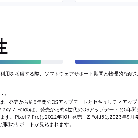
性
利用を考慮する際、ソフトウェアサポート期間と物理的な耐久
ト:
l 7 Proは、発売から約5年間のOSアップデートとセキュリティア
laxy Z Fold5は、発売から約4世代のOSアップデートと5
Pixel 7 Proは2022年10月発売、Z Fold5は2023年9月
期間のサポートが見込まれます。