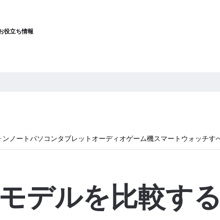
お役立ち情報
ォン
ノートパソコン
タブレット
オーディオ
ゲーム機
スマートウォッチ
す
モデルを比較す