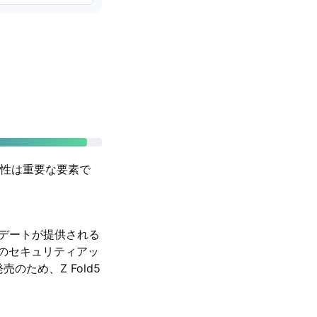
性は重要な要素で
ップデートが提供される
年間のセキュリティアッ
発売のため、Z Fold5