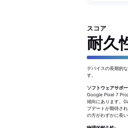
スコア
耐久
デバイスの長期的な
す。
ソフトウェアサポー
Google Pixe
傾向にあります。Ga
プデートが期待されます。
の方がわずかに長い
物理的耐久性: