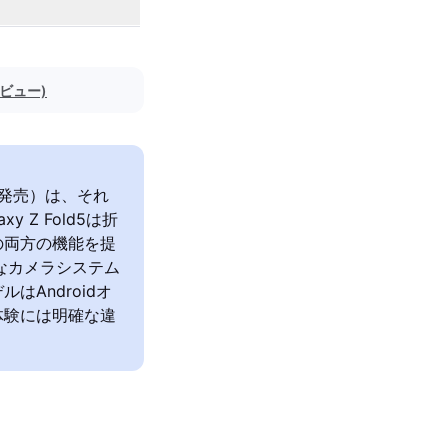
レビュー)
022年発売）は、それ
Z Fold5は折
の両方の機能を提
高度なカメラシステム
Androidオ
体験には明確な違