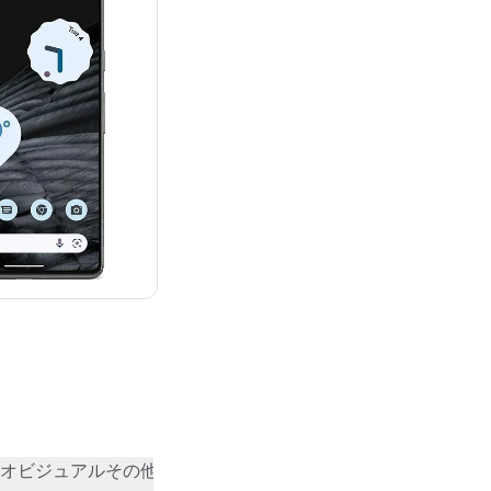
¥118,612
オビジュアル
その他
コミュニティの評価