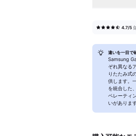
4.7/5
違いを一目で
Samsung 
ぞれ異なるア
りたたみ式
供します。一方
を統合した、
ペレーティ
いがありま