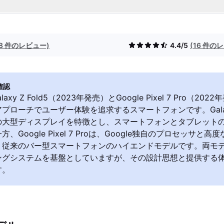
(8 件のレビュー)
4.4/5
(16 件の
確認
Galaxy Z Fold5（2023年発売）とGoogle Pixel 7 Pro（2
プローチでユーザー体験を追求するスマートフォンです。Galaxy 
の大型ディスプレイを特徴とし、スマートフォンとタブレット
、Google Pixel 7 Proは、Google独自のプロセッサと
従来のバー型スマートフォンのハイエンドモデルです。両モデルは
ングシステムを基盤としていますが、その設計思想と提供する
す。