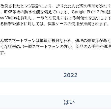
old5は、改良されたヒンジ設計により、折りたたんだ際の隙間が少
PX8等級の防水性能を備えています。Google Pixel 7 Pr
illa Glass Victusを採用し、一般的な使用における耐傷性を提供
る衝撃や落下に対しては、保護ケースの使用が推奨されます。
み式スマートフォンは構造が複雑なため、修理の難易度が高く
Proのような従来のバー型スマートフォンの方が、部品の入手性や
す。
2022
はい