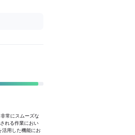
に、非常にスムーズな
される作業におい
やAIを活用した機能にお