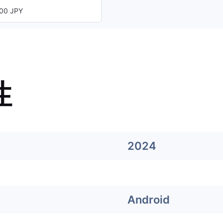
00 JPY
性
2024
Android