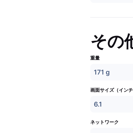
その
重量
171 g
画面サイズ（インチ
6.1
ネットワーク