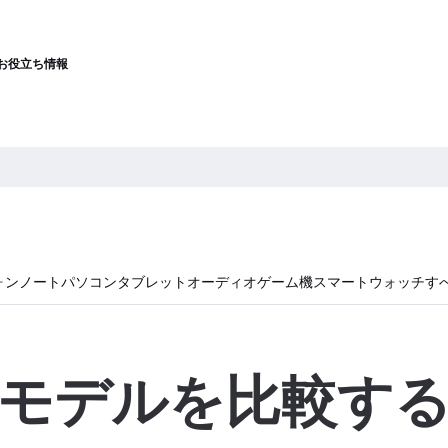
お役立ち情報
ォン
ノートパソコン
タブレット
オーディオ
ゲーム機
スマートウォッチ
す
モデルを比較す