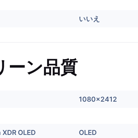
いいえ
リーン品質
1080x2412
a XDR OLED
OLED