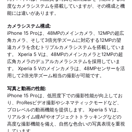
度なカメラシステムを搭載していますが、その構成と機
能には違いがあります。
カメラシステム構成:
iPhone 15 Proは、48MPのメインカメラ、12MPの超広
角カメラ、そして3倍光学ズームに対応する12MPの望
遠カメラを含むトリプルカメラシステムを搭載していま
す。 Xperia 5 Vは、48MPのメインカメラと12MPの超
広角カメラのデュアルカメラシステムを採用していま
す。 Xperia 5 Vのメインカメラは、48MPセンサーを活
用して2倍光学ズーム相当の撮影が可能です。
写真と動画の性能:
iPhone 15 Proは、低照度下での撮影性能が向上してお
り、ProResビデオ撮影やシネマティックモードなど、
プロレベルの動画機能を提供します。 Xperia 5 Vは、
リアルタイム瞳AFやオブジェクトトラッキングなどの
高度な撮影機能を備え、自然な色合いの写真表現を重視
しています。