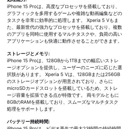
iPhone 15 Proは、高度なプロセッサを搭載しており、
グラフィックを多用するゲームや複雑な動画編集などの
タスクを非常に効率的に処理します。 Xperia 5 Vもま
た、最新世代の強力なプロセッサを搭載しており、複数
のアプリを同時に使用するマルチタスクや、負荷の高い
アプリケーションも快適に動作させることができます。
ストレージとメモリ:
iPhone 15 Proは、128GBから1TBまでの幅広いストレ
ージオプションを提供し、ユーザーのニーズに応じた選
択肢があります。 Xperia 5 Vは、128GBまたは256GB
のストレージオプションが用意されており、さらに
microSDカードスロットを搭載しているため、ストレ
ージ容量を拡張できる点が特徴です。 両モデルともに
8GBのRAMを搭載しており、スムーズなマルチタスク
処理をサポートします。
バッテリー持続時間:
iPhone 15 Proは、ビデオ再生で最大23時間の持続時間