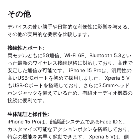
その他
デバイスの使い勝手や日常的な利便性に影響を与える、
その他の実用的な要素を比較します。
接続性とポート:
両モデルともに5G通信、Wi-Fi 6E、Bluetooth 5.3とい
った最新のワイヤレス接続規格に対応しており、高速で
安定した通信が可能です。 iPhone 15 Proは、汎用性の
高いUSB-Cポートを初めて採用しました。 Xperia 5 V
もUSB-Cポートを搭載しており、さらに3.5mmヘッド
ホンジャックを備えているため、有線オーディオ機器の
接続に便利です。
生体認証と操作性:
iPhone 15 Proは、顔認証システムであるFace IDと、
カスタマイズ可能なアクションボタンを搭載しており、
特定の機能を素早く起動できます。 Xperia 5 Vは、側