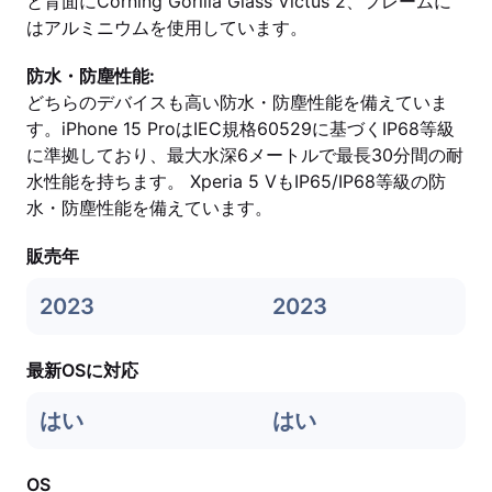
と背面にCorning Gorilla Glass Victus 2、フレームに
はアルミニウムを使用しています。
防水・防塵性能:
どちらのデバイスも高い防水・防塵性能を備えていま
す。iPhone 15 ProはIEC規格60529に基づくIP68等級
に準拠しており、最大水深6メートルで最長30分間の耐
水性能を持ちます。 Xperia 5 VもIP65/IP68等級の防
水・防塵性能を備えています。
販売年
2023
2023
最新OSに対応
はい
はい
OS