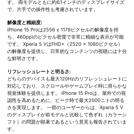
す。 両モデルともに約6.1インチのディスプレイサイズ
で、片手での操作性も考慮されています。
解像度と精細度:
iPhone 15 Proは2556 x 1179ピクセルの解像度を持
ち、460ppiのピクセル密度で非常に精細な表示が可能
です。 Xperia 5 VはFHD+（2520 x 1080ピクセル）
の解像度を提供し、日常的なコンテンツの視聴には十分
な鮮明さです。
リフレッシュレートと明るさ:
どちらのデバイスも最大120Hzのリフレッシュレートに
対応しており、スクロールやゲームプレイ時に滑らかな
視覚体験を提供します。 iPhone 15 Proは、屋外での視
認性を高めるために、ピーク時で最大2000ニトの明る
さを実現します。 一部のユーザーからは、Xperia 5 V
のディスプレイが前モデルと比較して色ずれ（カラーシ
フト）の問題が顕著であるという意見も報告されていま
す。