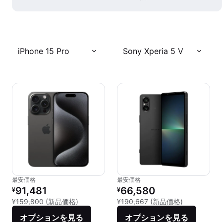
iPhone 15 Pro
Sony Xperia 5 V
最安価格
最安価格
リファービッシュ品の価格：
リファービッシュ品の価格：
91,481
66,580
¥
¥
新品との比較：¥159,800
新品との比較：
¥159,800
(新品価格)
¥190,667
(新品価格)
オプションを見る
オプションを見る