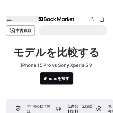
中古買取
モデルを比較する
iPhone 15 Pro vs Sony Xperia 5 V
iPhoneを探す
1年間の動作保
全商品・全国送
3
証
料無料
可