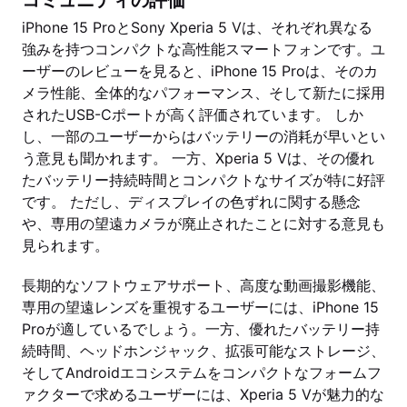
コミュニティの評価
iPhone 15 ProとSony Xperia 5 Vは、それぞれ異なる
強みを持つコンパクトな高性能スマートフォンです。ユ
ーザーのレビューを見ると、iPhone 15 Proは、そのカ
メラ性能、全体的なパフォーマンス、そして新たに採用
されたUSB-Cポートが高く評価されています。 しか
し、一部のユーザーからはバッテリーの消耗が早いとい
う意見も聞かれます。 一方、Xperia 5 Vは、その優れ
たバッテリー持続時間とコンパクトなサイズが特に好評
です。 ただし、ディスプレイの色ずれに関する懸念
や、専用の望遠カメラが廃止されたことに対する意見も
見られます。
長期的なソフトウェアサポート、高度な動画撮影機能、
専用の望遠レンズを重視するユーザーには、iPhone 15
Proが適しているでしょう。一方、優れたバッテリー持
続時間、ヘッドホンジャック、拡張可能なストレージ、
そしてAndroidエコシステムをコンパクトなフォームフ
ァクターで求めるユーザーには、Xperia 5 Vが魅力的な