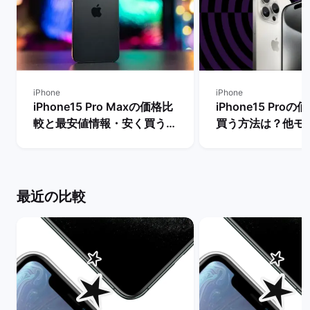
iPhone
iPhone
iPhone15 Pro Maxの価格比
iPhone15 Pro
較と最安値情報・安く買う方
買う方法は？他モ
法を解説！ | バックマーケッ
段も比較！ | バ
ト
ト
最近の比較