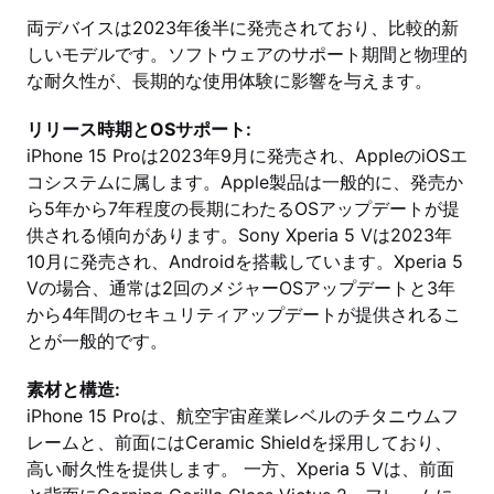
両デバイスは2023年後半に発売されており、比較的新
しいモデルです。ソフトウェアのサポート期間と物理的
な耐久性が、長期的な使用体験に影響を与えます。
リリース時期とOSサポート:
iPhone 15 Proは2023年9月に発売され、AppleのiOSエ
コシステムに属します。Apple製品は一般的に、発売か
ら5年から7年程度の長期にわたるOSアップデートが提
供される傾向があります。Sony Xperia 5 Vは2023年
10月に発売され、Androidを搭載しています。Xperia 5
Vの場合、通常は2回のメジャーOSアップデートと3年
から4年間のセキュリティアップデートが提供されるこ
とが一般的です。
素材と構造:
iPhone 15 Proは、航空宇宙産業レベルのチタニウムフ
レームと、前面にはCeramic Shieldを採用しており、
高い耐久性を提供します。 一方、Xperia 5 Vは、前面