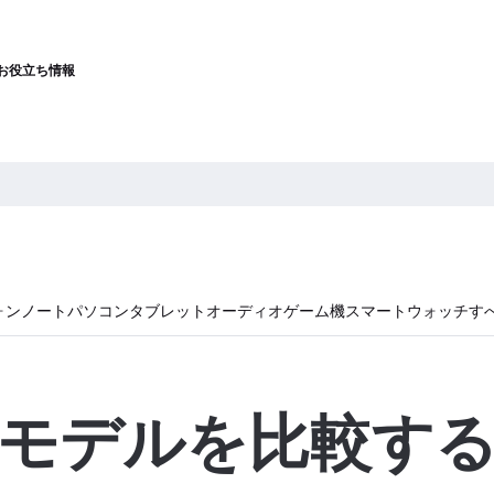
お役立ち情報
ォン
ノートパソコン
タブレット
オーディオ
ゲーム機
スマートウォッチ
す
モデルを比較す