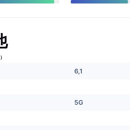
他
）
6,1
5G