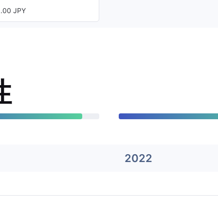
00 JPY
性
2022