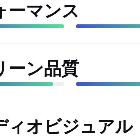
ォーマンス
リーン品質
ディオビジュアル