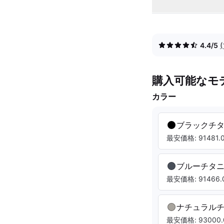
4.4/5
購入可能なモ
カラー
ブラックチ
最安価格: 91481.0
ブルーチタ
最安価格: 91466.0
ナチュラル
最安価格: 93000.