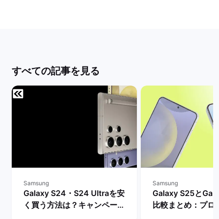
すべての記事を見る
Samsung
Samsung
Galaxy S24・S24 Ultraを安
Galaxy S25とGal
く買う方法は？キャンペーン
比較まとめ：プロ
や値下げ情報を比較！ | バッ
ッテリー・AI機能