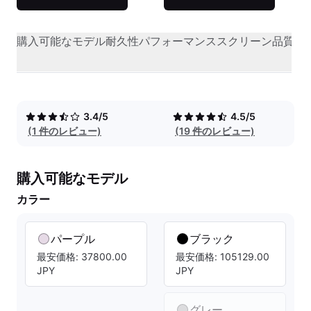
購入可能なモデル
耐久性
パフォーマンス
スクリーン品質
オ
3.4/5
4.5/5
(1 件のレビュー)
(19 件のレビュー)
購入可能なモデル
カラー
パープル
ブラック
最安価格: 37800.00
最安価格: 105129.00
JPY
JPY
グレー