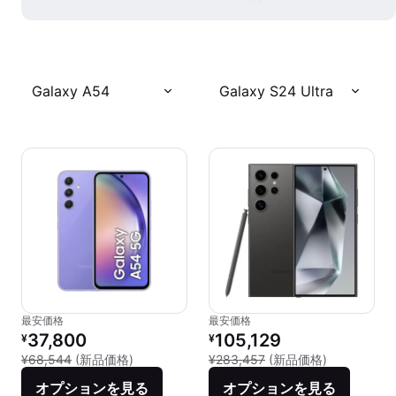
Galaxy A54
Galaxy S24 Ultra
最安価格
最安価格
リファービッシュ品の価格：
リファービッシュ品の価格：
37,800
105,129
¥
¥
新品との比較：¥68,544
新品との比較：
¥68,544
(新品価格)
¥283,457
(新品価格)
オプションを見る
オプションを見る