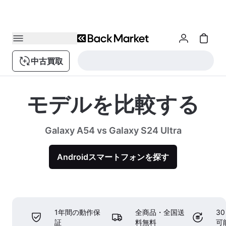
中古買取
モデルを比較する
Galaxy A54 vs Galaxy S24 Ultra
Androidスマートフォンを探す
1年間の動作保
全商品・全国送
3
証
料無料
可