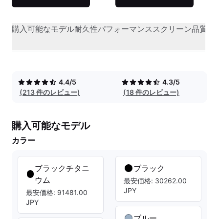
購入可能なモデル
耐久性
パフォーマンス
スクリーン品質
オ
4.4/5
4.3/5
(213 件のレビュー)
(18 件のレビュー)
購入可能なモデル
カラー
ブラックチタニ
ブラック
ウム
最安価格: 30262.00
JPY
最安価格: 91481.00
JPY
ブルー