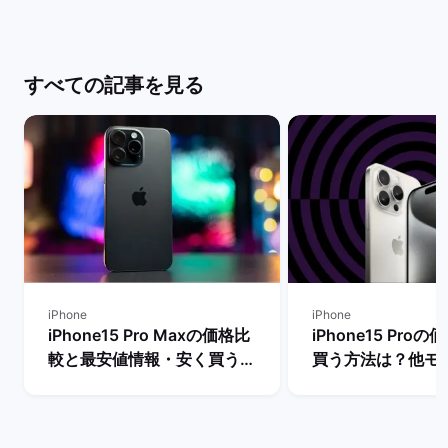
すべての記事を見る
iPhone
iPhone
iPhone15 Pro Maxの価格比
iPhone15 Pro
較と最安値情報・安く買う方
買う方法は？他モ
法を解説！ | バックマーケッ
段も比較！ | バ
ト
ト