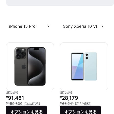
iPhone 15 Pro
Sony Xperia 10 VI
最安価格
最安価格
リファービッシュ品の価格：
リファービッシュ品の価格：
91,481
28,179
¥
¥
新品との比較：¥159,800
新品との比較：¥
¥159,800
(新品価格)
¥68,241
(新品価格)
オプションを見る
オプションを見る