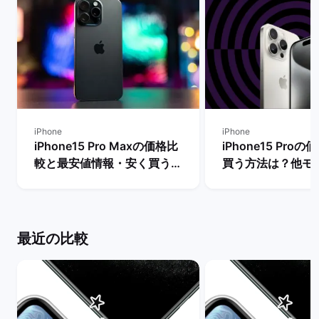
iPhone
iPhone
iPhone15 Pro Maxの価格比
iPhone15 Pro
較と最安値情報・安く買う方
買う方法は？他モ
法を解説！ | バックマーケッ
段も比較！ | バ
ト
ト
最近の比較