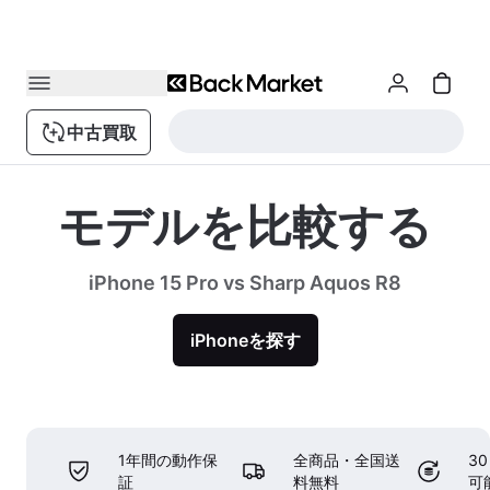
中古買取
モデルを比較する
iPhone 15 Pro vs Sharp Aquos R8
iPhoneを探す
1年間の動作保
全商品・全国送
3
証
料無料
可