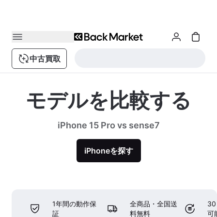
中古買取
モデルを比較する
iPhone 15 Pro vs sense7
iPhoneを探す
1年間の動作保
全商品・全国送
3
証
料無料
可