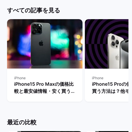
すべての記事を見る
iPhone
iPhone
iPhone15 Pro Maxの価格比
iPhone15 Pro
較と最安値情報・安く買う方
買う方法は？他モ
法を解説！ | バックマーケッ
段も比較！ | バ
ト
ト
最近の比較