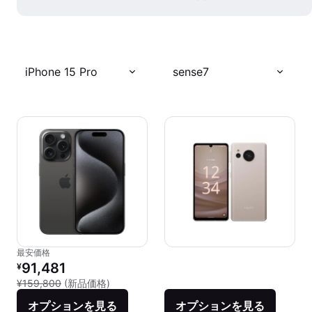
iPhone 15 Pro
sense7
最安価格
リファービッシュ品の価格：
91,481
¥
新品との比較：¥159,800
¥159,800
(新品価格)
オプションを見る
オプションを見る