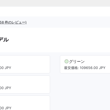
(58 件のレビュー)
デル
グリーン
00 JPY
最安価格: 109656.00 JPY
00 JPY
00 JPY