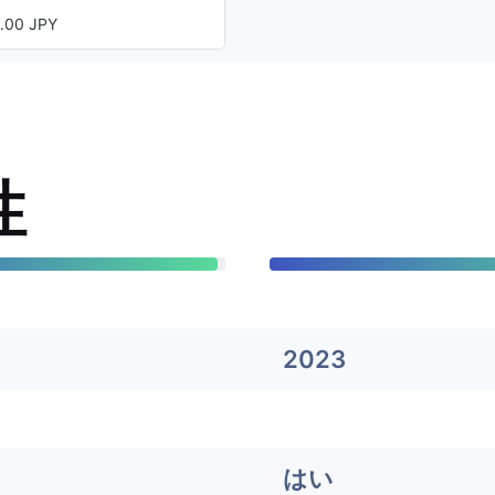
00 JPY
性
2023
はい