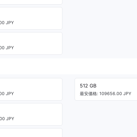
00 JPY
00 JPY
512 GB
00 JPY
最安価格: 109656.00 JPY
00 JPY