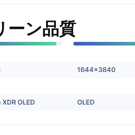
リーン品質
6
1644x3840
a XDR OLED
OLED