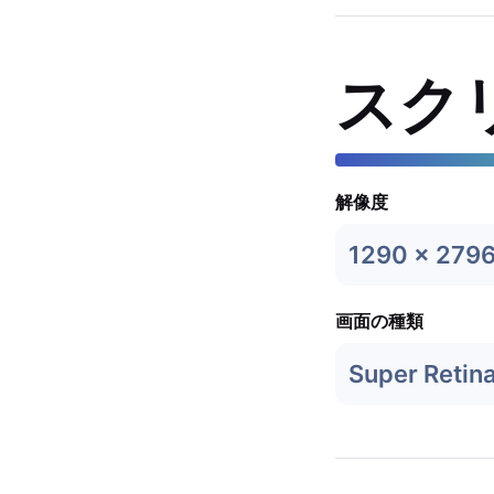
スク
解像度
1290 x 279
画面の種類
Super Retin