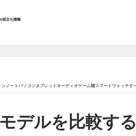
お役立ち情報
ォン
ノートパソコン
タブレット
オーディオ
ゲーム機
スマートウォッチ
す
モデルを比較す