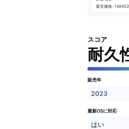
最安価格: 148902.
スコア
耐久
販売年
2023
最新OSに対応
はい