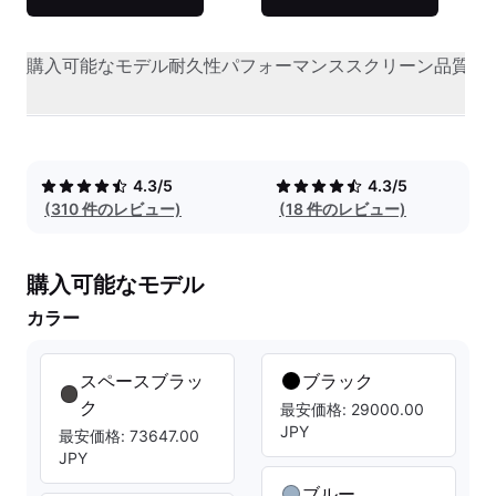
購入可能なモデル
耐久性
パフォーマンス
スクリーン品質
オ
4.3/5
4.3/5
(310 件のレビュー)
(18 件のレビュー)
購入可能なモデル
カラー
スペースブラッ
ブラック
ク
最安価格: 29000.00
JPY
最安価格: 73647.00
JPY
ブルー