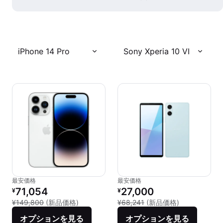
iPhone 14 Pro
Sony Xperia 10 VI
最安価格
最安価格
リファービッシュ品の価格：
リファービッシュ品の価格：
71,054
27,000
¥
¥
新品との比較：¥149,800
新品との比較：¥
¥149,800
(新品価格)
¥68,241
(新品価格)
オプションを見る
オプションを見る