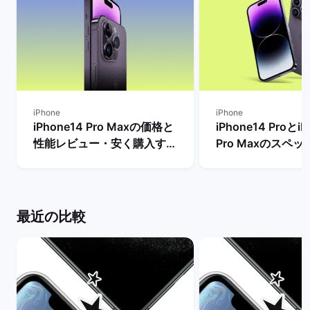
iPhone
iPhone
iPhone14 Pro Maxの価格と
iPhone14 ProとiP
性能レビュー・安く購入する
Pro Maxのスペ
方法を解説！ | バックマーケ
格とサイズ・バッ
ット
の違いは？ | バ
ト
最近の比較