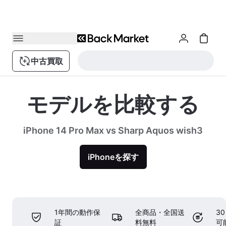
中古買取
モデルを比較する
iPhone 14 Pro Max vs Sharp Aquos wish3
iPhoneを探す
1年間の動作保
全商品・全国送
3
証
料無料
可