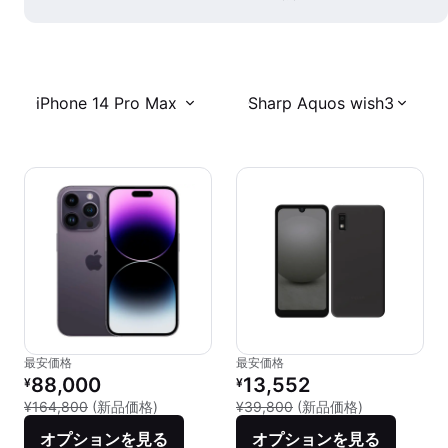
iPhone 14 Pro Max
Sharp Aquos wish3
最安価格
最安価格
リファービッシュ品の価格：
リファービッシュ品の価格：
88,000
13,552
¥
¥
新品との比較：¥164,800
新品との比較：
¥164,800
(新品価格)
¥39,800
(新品価格)
オプションを見る
オプションを見る