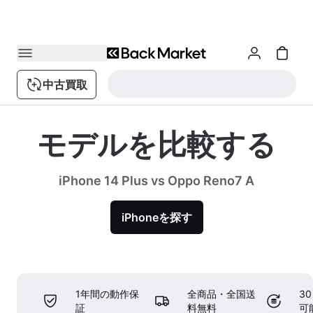
中古買取
モデルを比較する
iPhone 14 Plus vs Oppo Reno7 A
iPhoneを探す
1年間の動作保
全商品・全国送
3
証
料無料
可