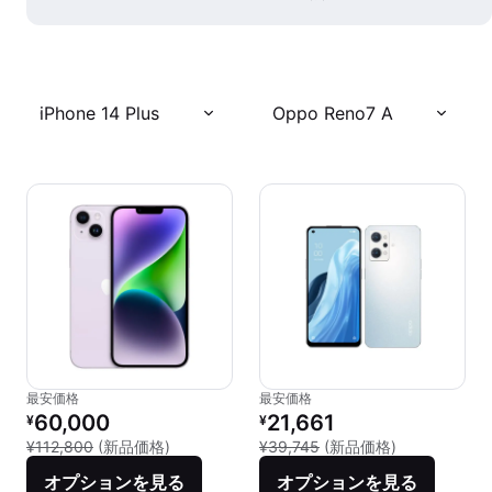
iPhone 14 Plus
Oppo Reno7 A
最安価格
最安価格
リファービッシュ品の価格：
リファービッシュ品の価格：
60,000
21,661
¥
¥
新品との比較：¥112,800
新品との比較：¥
¥112,800
(新品価格)
¥39,745
(新品価格)
オプションを見る
オプションを見る