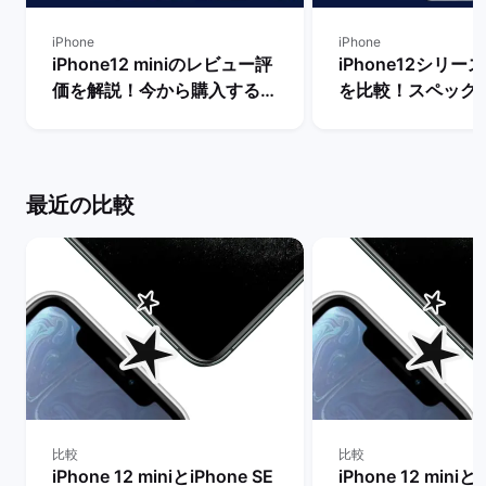
iPhone
iPhone
iPhone12 miniのレビュー評
iPhone12シリ
価を解説！今から購入するメ
を比較！スペック
リットや不人気の理由は？ |
いは？ | バックマ
バックマーケット
最近の比較
比較
比較
iPhone 12 miniとiPhone SE
iPhone 12 miniとi