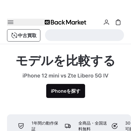
中古買取
モデルを比較する
iPhone 12 mini vs Zte Libero 5G IV
iPhoneを探す
1年間の動作保
全商品・全国送
3
証
料無料
可