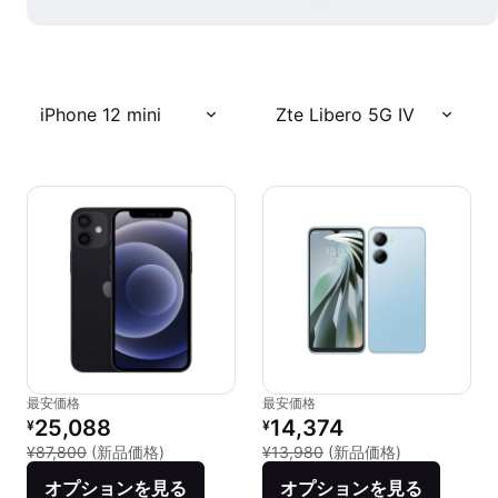
iPhone 12 mini
Zte Libero 5G IV
最安価格
最安価格
リファービッシュ品の価格：
リファービッシュ品の価格：
25,088
14,374
¥
¥
新品との比較：¥87,800
新品との比較：¥
¥87,800
(新品価格)
¥13,980
(新品価格)
オプションを見る
オプションを見る