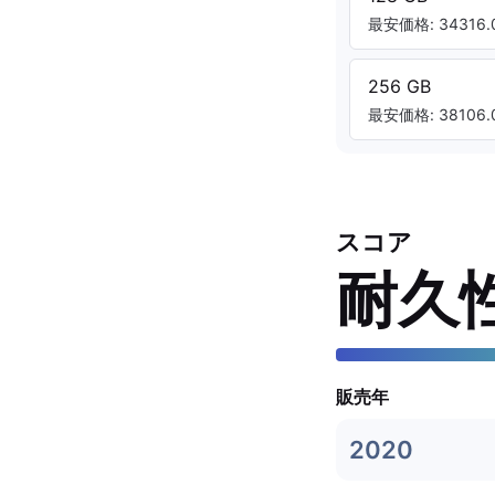
最安価格: 34316.0
256 GB
最安価格: 38106.0
スコア
耐久
販売年
2020