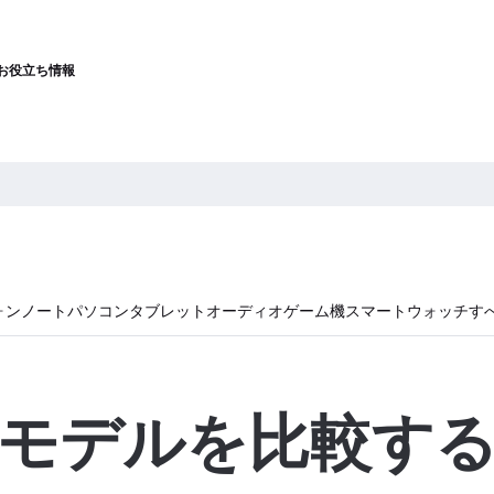
お役立ち情報
ォン
ノートパソコン
タブレット
オーディオ
ゲーム機
スマートウォッチ
す
モデルを比較す