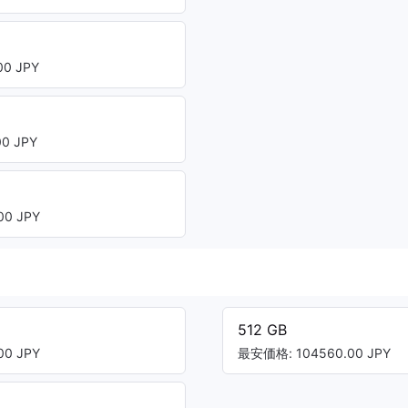
0 JPY
0 JPY
0 JPY
512 GB
0 JPY
最安価格: 104560.00 JPY