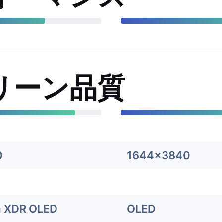
リーン品質
0
1644x3840
a XDR OLED
OLED