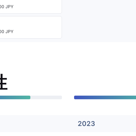
0 JPY
0 JPY
性
2023