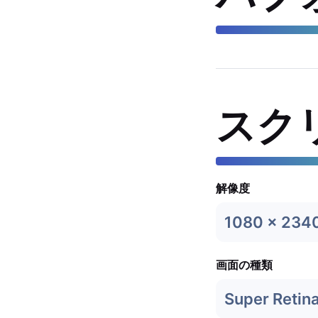
スク
解像度
1080 x 234
画面の種類
Super Retin