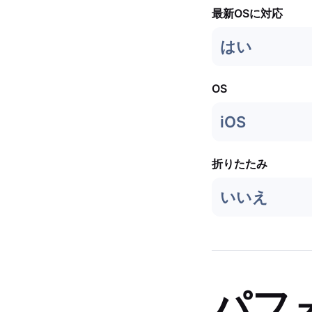
最新OSに対応
はい
OS
iOS
折りたたみ
いいえ
パフ