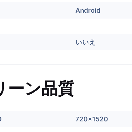
Android
いいえ
リーン品質
0
720x1520