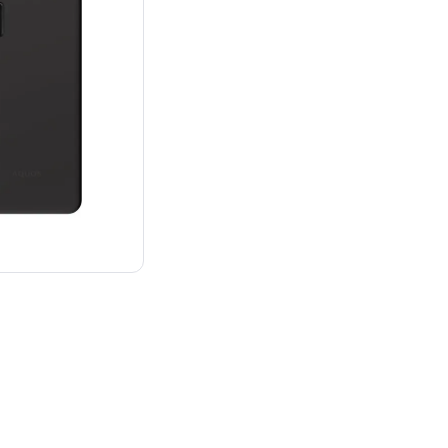
¥39,800