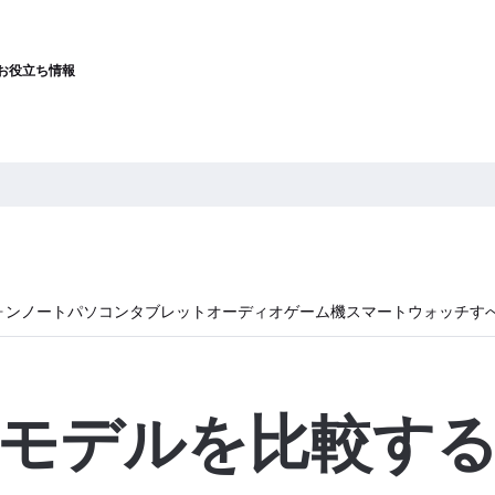
お役立ち情報
ォン
ノートパソコン
タブレット
オーディオ
ゲーム機
スマートウォッチ
す
モデルを比較す