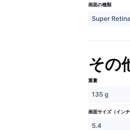
画面の種類
Super Retin
その
重量
135 g
画面サイズ（インチ
5.4