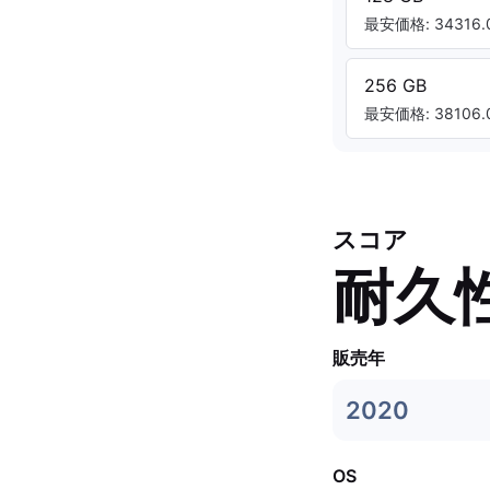
最安価格: 34316.0
256 GB
最安価格: 38106.0
スコア
耐久
販売年
2020
OS