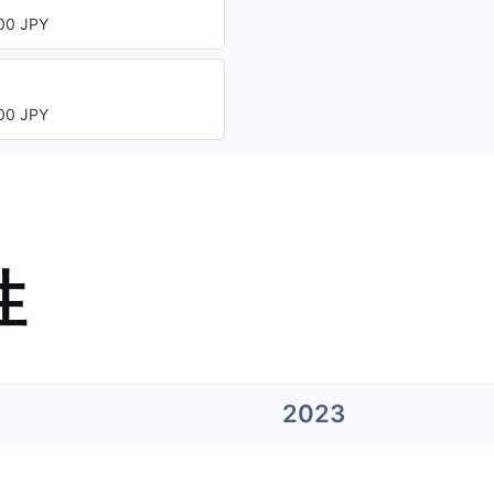
0 JPY
0 JPY
性
2023