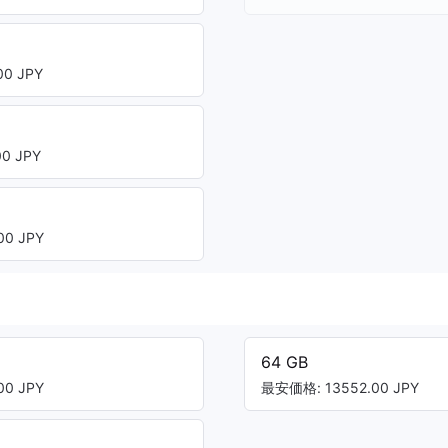
0 JPY
0 JPY
0 JPY
64 GB
0 JPY
最安価格: 13552.00 JPY