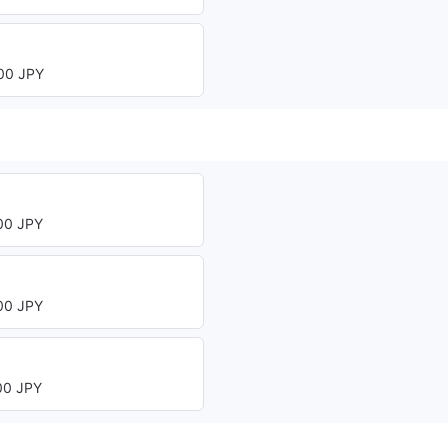
0 JPY
0 JPY
0 JPY
0 JPY