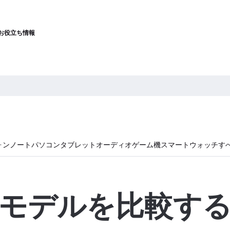
お役立ち情報
ォン
ノートパソコン
タブレット
オーディオ
ゲーム機
スマートウォッチ
す
モデルを比較す