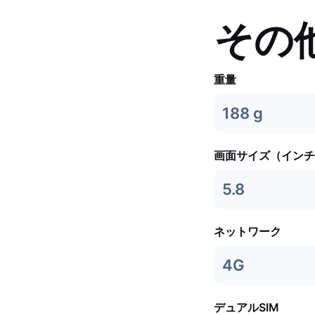
その
重量
188 g
画面サイズ（インチ
5.8
ネットワーク
4G
デュアルSIM