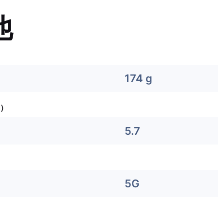
他
174 g
）
5.7
5G