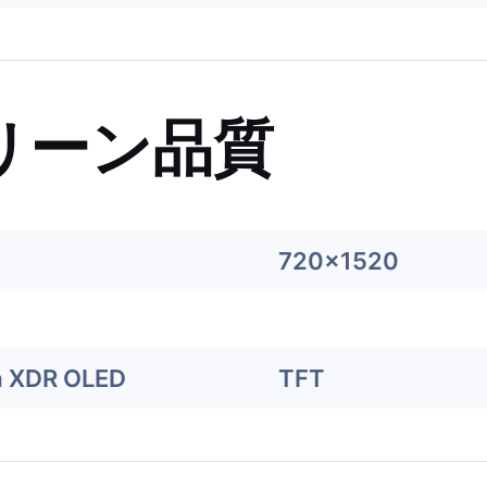
リーン品質
720x1520
a XDR OLED
TFT