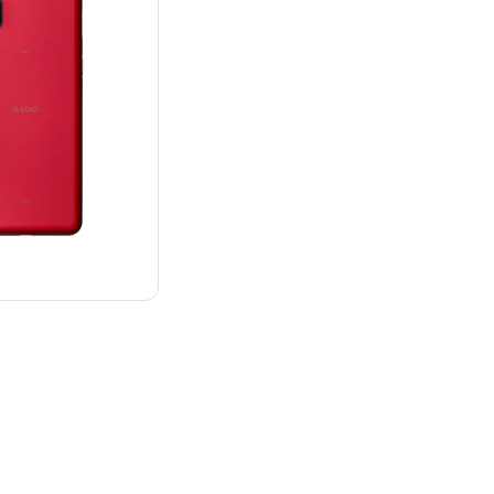
¥23,800