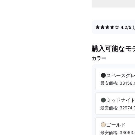
4.2/5
購入可能なモ
カラー
スペースグ
最安価格: 33158.0
ミッドナイ
最安価格: 32974.0
ゴールド
最安価格: 36063.