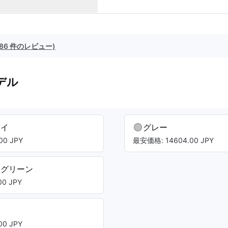
(86 件のレビュー)
デル
レイ
グレー
00 JPY
最安価格: 14604.00 JPY
トグリーン
0 JPY
0 JPY