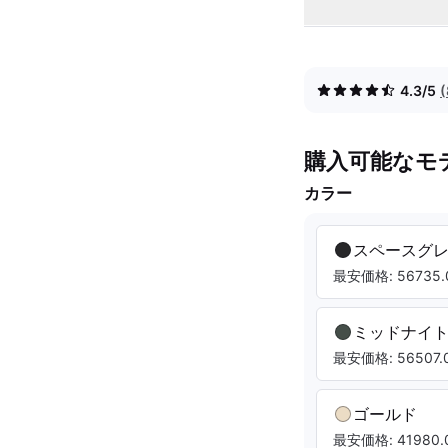
4.3/5
購入可能なモ
カラー
スペースグ
最安価格: 56735.
ミッドナイ
最安価格: 56507.0
ゴールド
最安価格: 41980.0