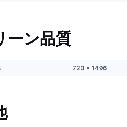
リーン品質
8
720 x 1496
他