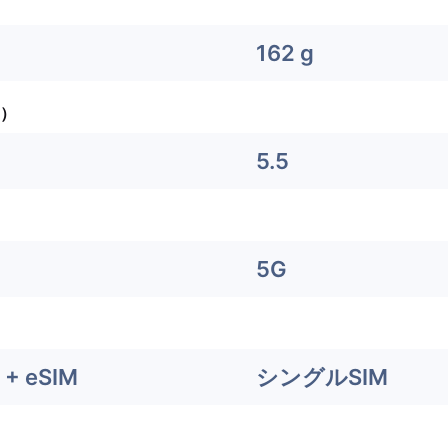
162 g
）
5.5
5G
+ eSIM
シングルSIM