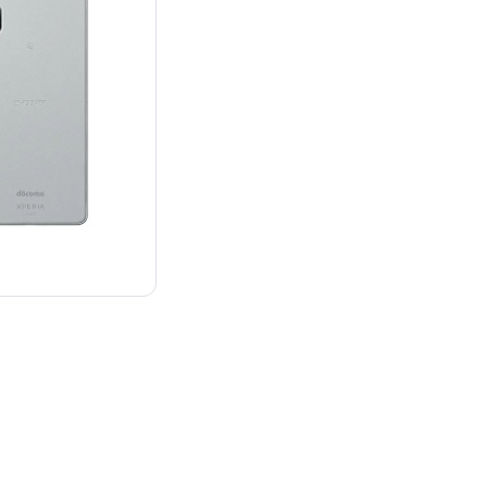
¥19,800