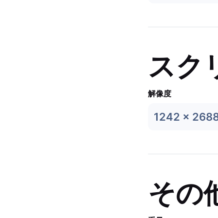
スク
解像度
1242 x 268
その