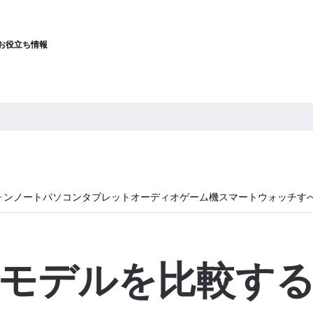
お役立ち情報
ォン
ノートパソコン
タブレット
オーディオ
ゲーム機
スマートウォッチ
す
モデルを比較す