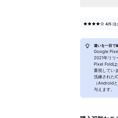
4/5
(
違いを一目で
Google 
2021年
Pixel 
重視していま
洗練された
（Andro
与えます。