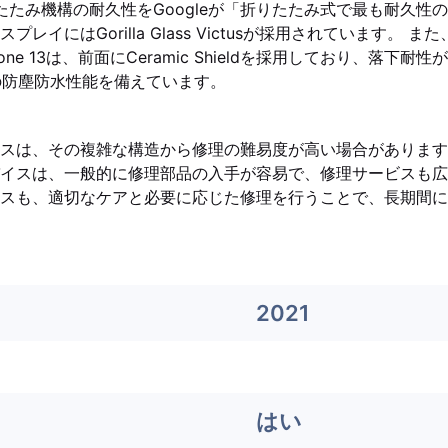
は、折りたたみ機構の耐久性をGoogleが「折りたたみ式で最も耐久
レイにはGorilla Glass Victusが採用されています。 ま
one 13は、前面にCeramic Shieldを採用しており、落下
級の防塵防水性能を備えています。
スは、その複雑な構造から修理の難易度が高い場合があります。iP
イスは、一般的に修理部品の入手が容易で、修理サービスも広
スも、適切なケアと必要に応じた修理を行うことで、長期間に
2021
はい