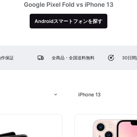
Google Pixel Fold vs iPhone 13
Androidスマートフォンを探す
動作保証
全商品・全国送料無料
30日
d
iPhone 13