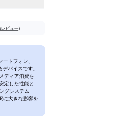
件のレビュー)
3（スマートフォン、
るデバイスです。
やメディア消費を
、安定した性能と
ィングシステム
選択に大きな影響を