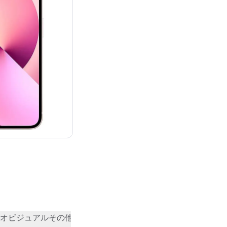
¥95,800
オビジュアル
その他
コミュニティの評価