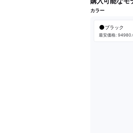
購入可能なモ
カラー
ブラック
最安価格: 94980.