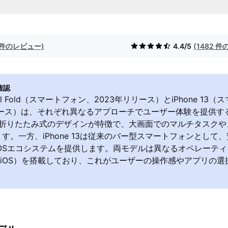
8 件のレビュー)
4.4/5
(1482 
確認
Pixel Fold（スマートフォン、2023年リリース）とiPhone 1
リリース）は、それぞれ異なるアプローチでユーザー体験を提供す
Foldは折りたたみ式のデザインが特徴で、大画面でのマルチタスク
す。一方、iPhone 13は従来のバー型スマートフォンとして
iOSエコシステムを提供します。両モデルは異なるオペレーテ
idとiOS）を搭載しており、これがユーザーの操作感やアプリの