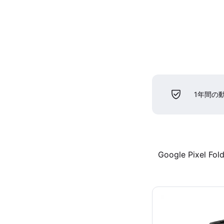
1年間の
Google Pixel Fol