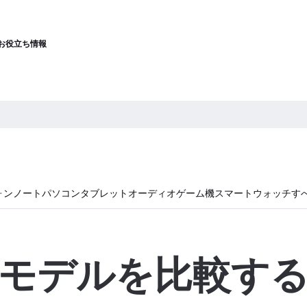
お役立ち情報
ォン
ノートパソコン
タブレット
オーディオ
ゲーム機
スマートウォッチ
す
モデルを比較す