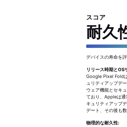
スコア
耐久
デバイスの寿命を評
リリース時期とOS
Google Pixe
ュリティアップデー
ウェア機能とセキュリ
ており、Apple
キュリティアップデー
デート、その後も数
物理的な耐久性: