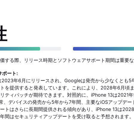
性
価する際、リリース時期とソフトウェアサポート期間は重要な
サポート:
l Foldは2023年6月にリリースされ、Googleは発売から少なくと
トを提供すると発表しています。これにより、2028年6月頃
ティパッチが期待できます。対照的に、iPhone 13は2021
は通常、デバイスの発売から5年から7年間、主要なiOSアップデ
トはさらに長期間提供される傾向があり、iPhone 13は202
年間はセキュリティアップデートを受け取ると予想されます。