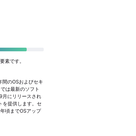
要素です。
も5年間のOSおよびセキ
までは最新のソフト
年9月にリリースされ
ートを提供します。セ
8年頃までOSアップ