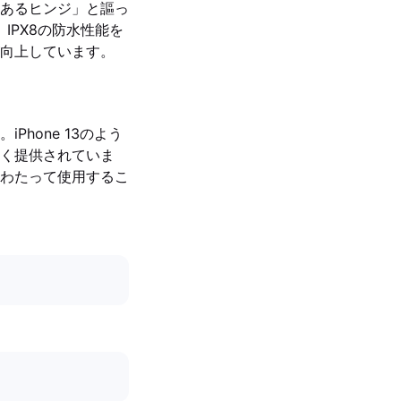
性のあるヒンジ」と謳っ
た、IPX8の防水性能を
耐性が向上しています。
hone 13のよう
く提供されていま
わたって使用するこ