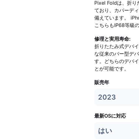
Pixel Fold
ており、カバーディスプ
備えています。 iPh
こちらもIP68等
修理と実用寿命:
折りたたみ式デバイ
な従来のバー型デバ
す。どちらのデバイ
とが可能です。
販売年
2023
最新OSに対応
はい