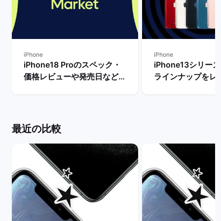
iPhone
iPhone
iPhone18 Proのスペック・
iPhone13シリ
価格レビューや発売日など最
ラインナップをレ
新情報まとめ！ | バックマー
【一番人気の色は？
ケット
クマーケット
最近の比較