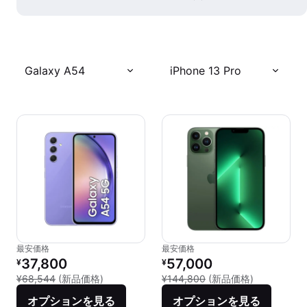
Galaxy A54
iPhone 13 Pro
最安価格
最安価格
リファービッシュ品の価格：
リファービッシュ品の価格：
37,800
57,000
¥
¥
新品との比較：¥68,544
新品との比較：
¥68,544
(新品価格)
¥144,800
(新品価格)
オプションを見る
オプションを見る