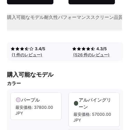
購入可能なモデル
耐久性
パフォーマンス
スクリーン品質
オ
3.4/5
4.3/5
(1 件のレビュー)
(526 件のレビュー)
購入可能なモデル
カラー
パープル
アルパイングリ
ーン
最安価格: 37800.00
JPY
最安価格: 57000.00
JPY