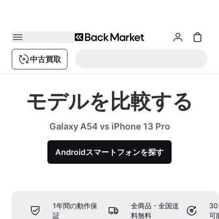
中古買取
モデルを比較する
Galaxy A54 vs iPhone 13 Pro
Androidスマートフォンを探す
1年間の動作保
全商品・全国送
3
証
料無料
可