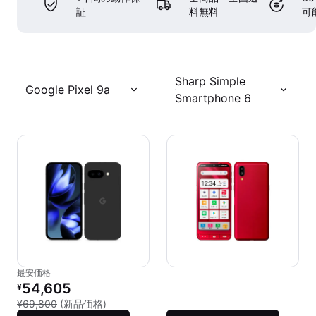
証
料無料
可
Sharp Simple
Google Pixel 9a
Smartphone 6
最安価格
リファービッシュ品の価格：
54,605
¥
新品との比較：¥69,800
¥69,800
(新品価格)