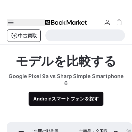
中古買取
モデルを比較する
Google Pixel 9a vs Sharp Simple Smartphone
6
Androidスマートフォンを探す
1年間の動作保
全商品・全国送
3