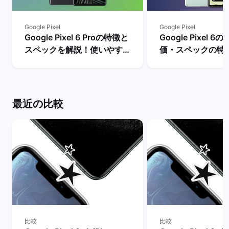
Google Pixel
Google Pixel
Google Pixel 6 Proの特徴と
Google Pixel 
スペックを解説！使いやすさ
価・スペックの特
やレビュー評価は？ | バック
リットとデメリッ
マーケット
| バックマーケッ
最近の比較
比較
比較