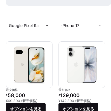
Google Pixel 9a
iPhone 17
最安価格
最安価格
リファービッシュ品の価格：
リファービッシュ品の価格：
58,000
129,000
¥
¥
新品との比較：¥69,800
新品との比較：
¥69,800
(新品価格)
¥142,800
(新品価格)
オプションを見る
オプションを見る