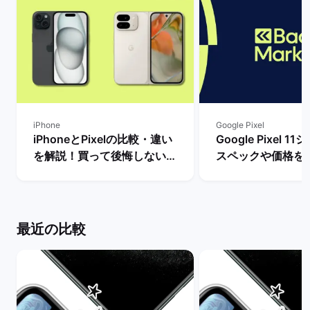
iPhone
Google Pixel
iPhoneとPixelの比較・違い
Google Pixel 
を解説！買って後悔しない機
スペックや価格を
種はどっち？ | バックマーケ
まで待つべき？ |
ット
ケット
最近の比較