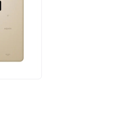
¥22,000