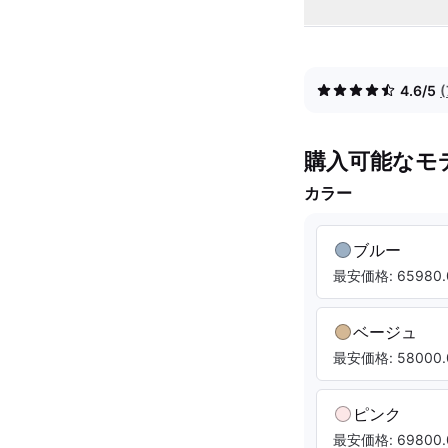
4.6/5
購入可能なモ
カラー
ブルー
最安価格: 65980.
ベージュ
最安価格: 58000.
ピンク
最安価格: 69800.