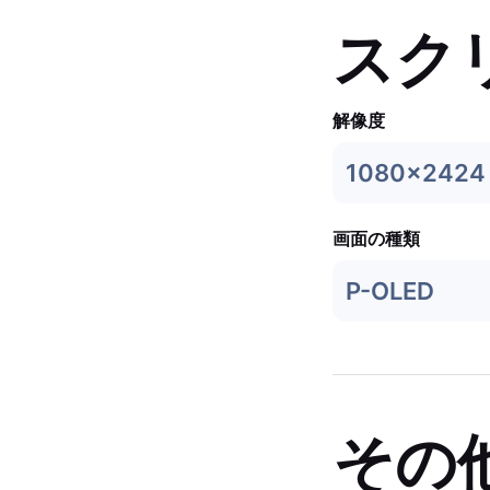
スク
解像度
1080x2424
画面の種類
P-OLED
その