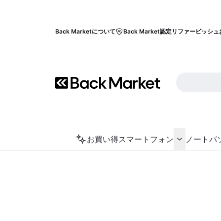
Back Marketについて
Back Market認定リファービッシュ
お買い得
スマートフォン
ノートパ