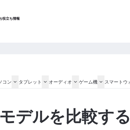
お役立ち情報
ソコン
タブレット
オーディオ
ゲーム機
スマートウ
モデルを比較す