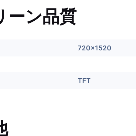
リーン品質
720x1520
TFT
他