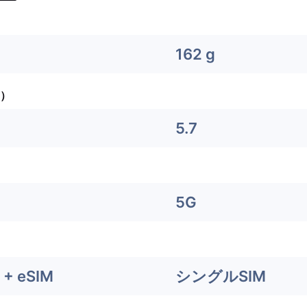
162 g
）
5.7
5G
+ eSIM
シングルSIM