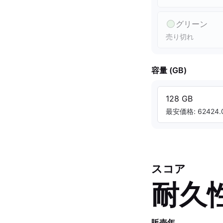
グリーン
売り切れ
容量 (GB)
128 GB
最安価格: 62424.0
スコア
耐久
販売年