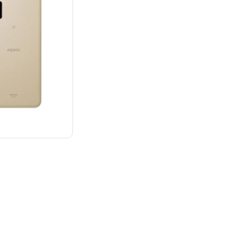
¥22,000