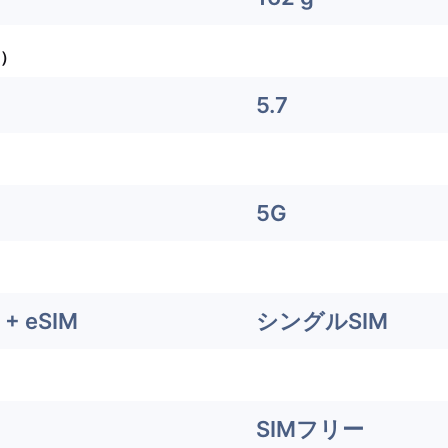
）
5.7
5G
+ eSIM
シングルSIM
SIMフリー