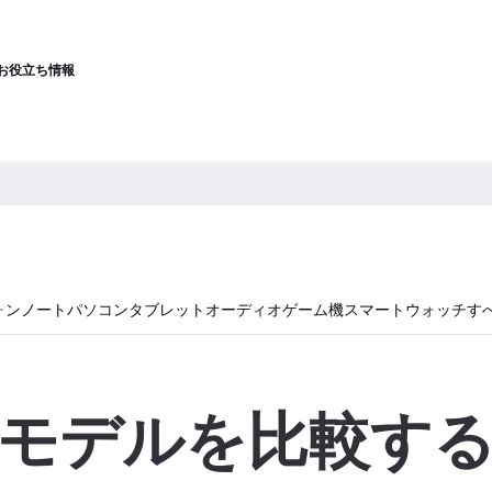
お役立ち情報
ォン
ノートパソコン
タブレット
オーディオ
ゲーム機
スマートウォッチ
す
モデルを比較す