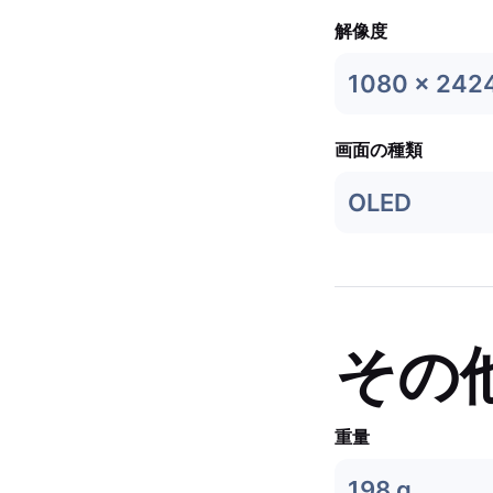
解像度
1080 x 242
画面の種類
OLED
その
重量
198 g