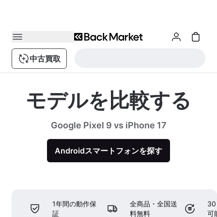
中古買取
モデルを比較する
Google Pixel 9 vs iPhone 17
Androidスマートフォンを探す
1年間の動作保
全商品・全国送
3
証
料無料
可