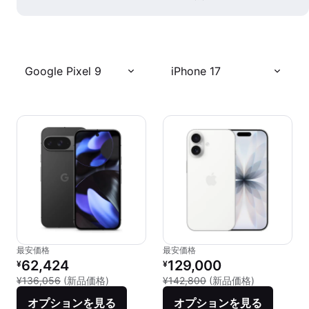
Google Pixel 9
iPhone 17
最安価格
最安価格
リファービッシュ品の価格：
リファービッシュ品の価格：
62,424
129,000
¥
¥
新品との比較：¥136,056
新品との比較：
¥136,056
(新品価格)
¥142,800
(新品価格)
オプションを見る
オプションを見る