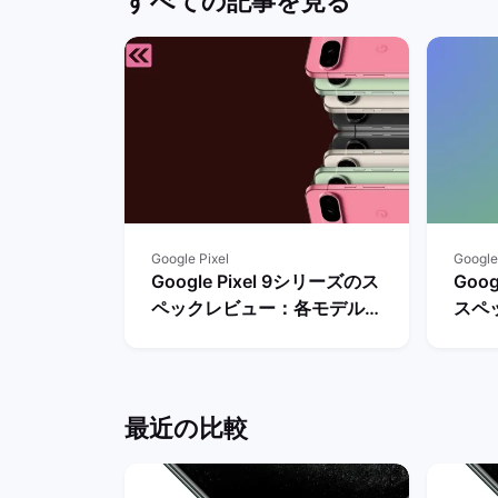
すべての記事を見る
Google Pixel
Google
Google Pixel 9シリーズのス
Goog
ペックレビュー：各モデルの
スペ
違いや性能を評価 | バックマ
やレ
ーケット
マー
最近の比較