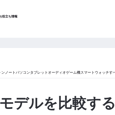
お役立ち情報
ォン
ノートパソコン
タブレット
オーディオ
ゲーム機
スマートウォッチ
す
モデルを比較す