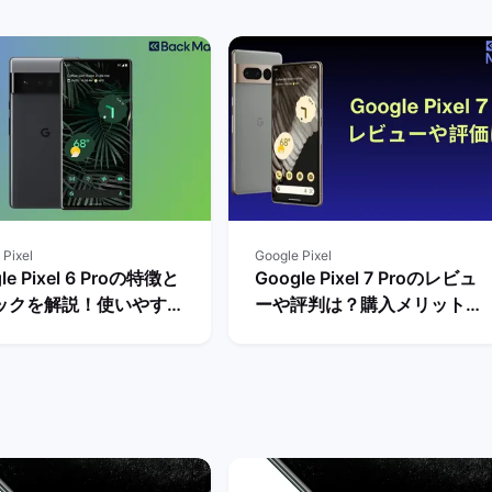
 Pixel
Google Pixel
le Pixel 6 Proの特徴と
Google Pixel 7 Proのレビュ
ックを解説！使いやすさ
ーや評判は？購入メリットと
ビュー評価は？ | バック
デメリットを解説！ | バック
ケット
マーケット