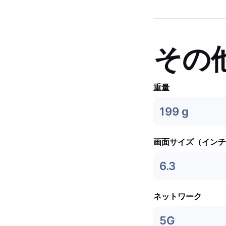
その
重量
199 g
画面サイズ（インチ
6.3
ネットワーク
5G