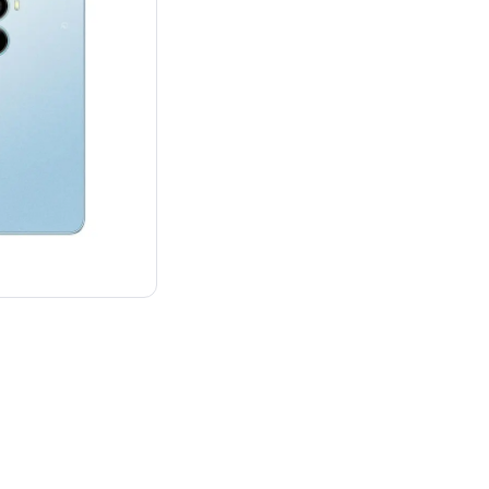
¥13,980