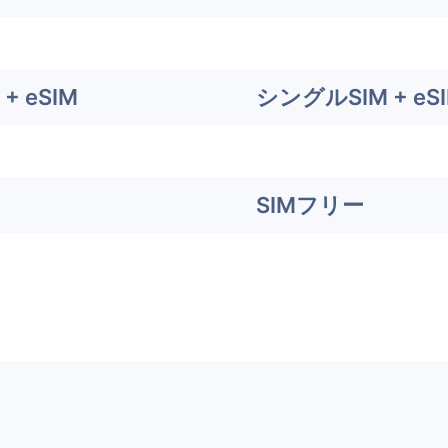
+ eSIM
シングルSIM + eS
SIMフリー