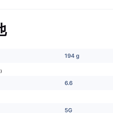
他
194 g
）
6.6
5G