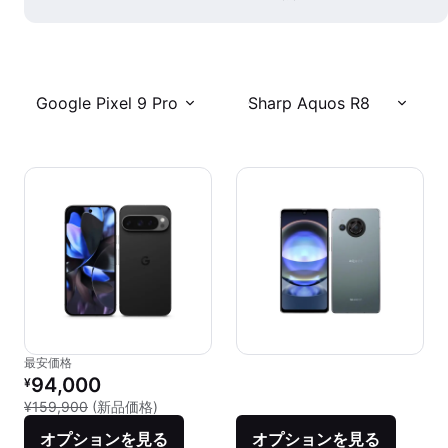
Google Pixel 9 Pro
Sharp Aquos R8
最安価格
リファービッシュ品の価格：
94,000
¥
新品との比較：¥159,900
¥159,900
(新品価格)
オプションを見る
オプションを見る