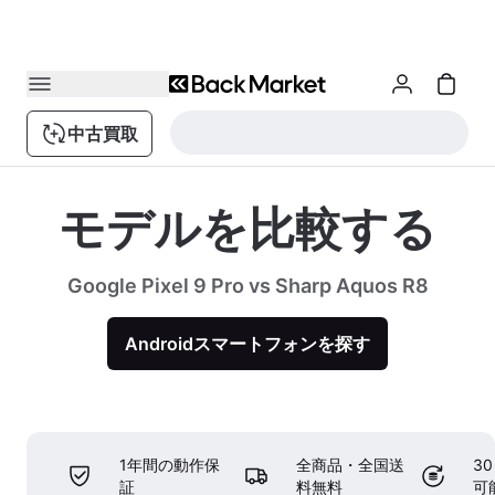
中古買取
モデルを比較する
Google Pixel 9 Pro vs Sharp Aquos R8
Androidスマートフォンを探す
1年間の動作保
全商品・全国送
3
証
料無料
可