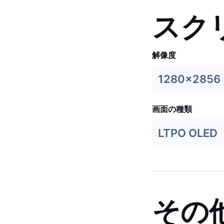
スク
解像度
1280x2856
画面の種類
LTPO OLED
その