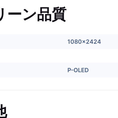
リーン品質
1080x2424
P-OLED
他