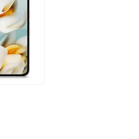
¥69,800