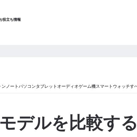
お役立ち情報
ォン
ノートパソコン
タブレット
オーディオ
ゲーム機
スマートウォッチ
す
モデルを比較す