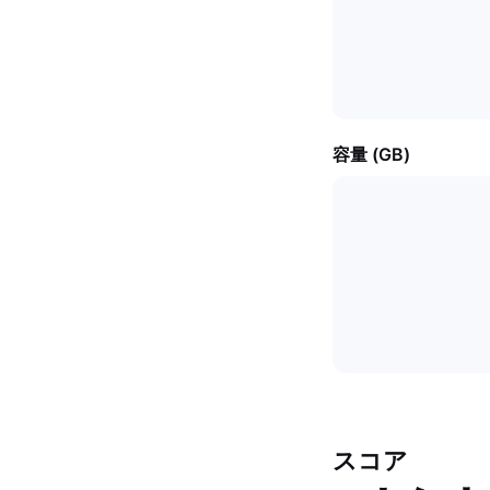
容量 (GB)
スコア