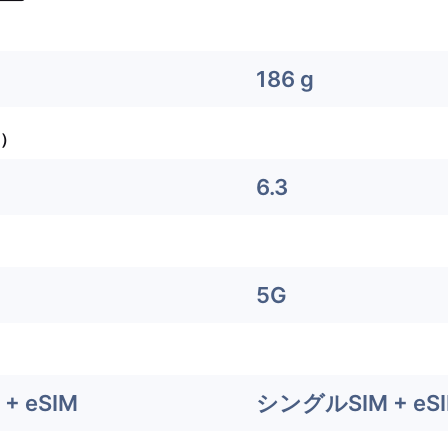
186 g
）
6.3
5G
+ eSIM
シングルSIM + eS