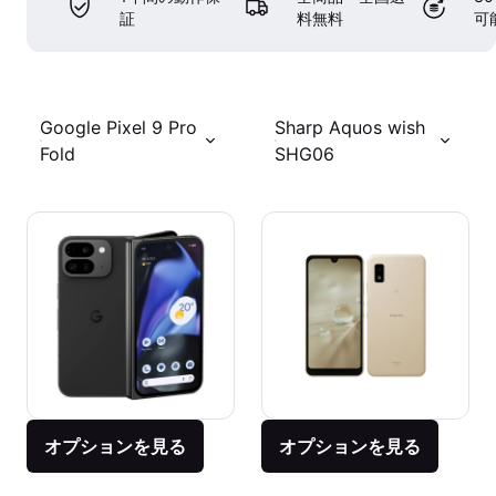
証
料無料
可
Google Pixel 9 Pro
Sharp Aquos wish
Fold
SHG06
オプションを見る
オプションを見る