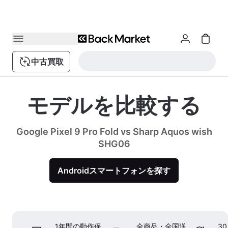
中古買取
モデルを比較する
Google Pixel 9 Pro Fold vs Sharp Aquos wish
SHG06
Androidスマートフォンを探す
1年間の動作保
全商品・全国送
3