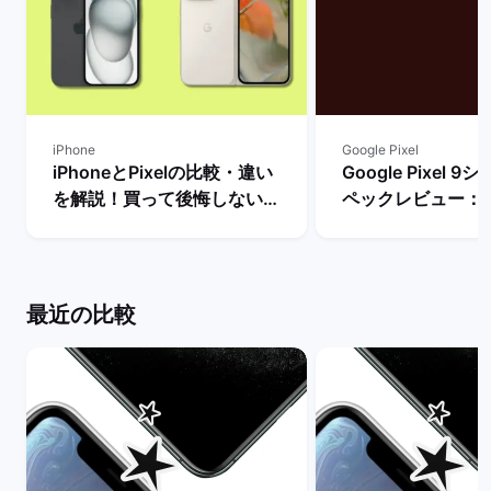
iPhone
Google Pixel
iPhoneとPixelの比較・違い
Google Pixel 
を解説！買って後悔しない機
ペックレビュー：
種はどっち？ | バックマーケ
違いや性能を評価 
ット
ーケット
最近の比較