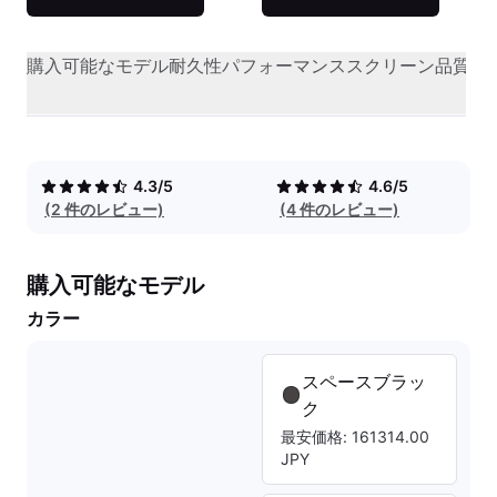
購入可能なモデル
耐久性
パフォーマンス
スクリーン品質
オ
4.3/5
4.6/5
(2 件のレビュー)
(4 件のレビュー)
購入可能なモデル
カラー
スペースブラッ
ク
最安価格: 161314.00
JPY