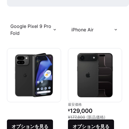
Google Pixel 9 Pro
iPhone Air
Fold
最安価格
リファービッシュ品の価格：
129,000
¥
新品との比較：
¥177,800
(新品価格)
オプションを見る
オプションを見る