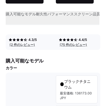
購入可能なモデル
耐久性
パフォーマンス
スクリーン品質
オ
4.3/5
4.4/5
(2 件のレビュー)
(75 件のレビュー)
購入可能なモデル
カラー
ブラックチタニ
ウム
最安価格: 136173.00
JPY