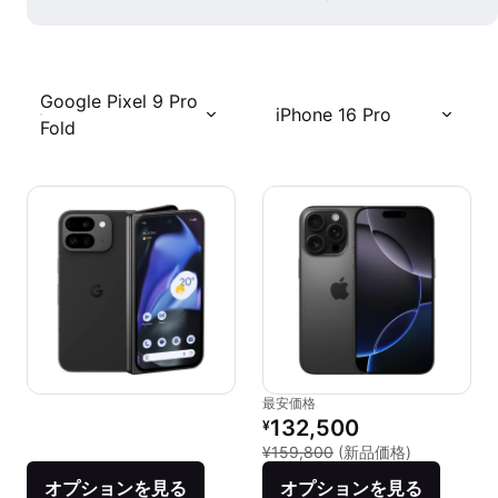
Google Pixel 9 Pro
iPhone 16 Pro
Fold
最安価格
リファービッシュ品の価格：
132,500
¥
新品との比較：
¥159,800
(新品価格)
オプションを見る
オプションを見る