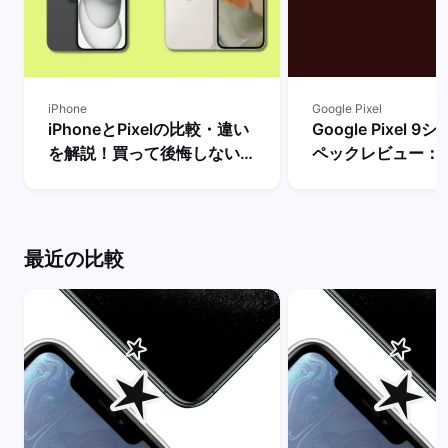
iPhone
Google Pixel
iPhoneとPixelの比較・違い
Google Pixel 
を解説！買って後悔しない機
ペックレビュー：
種はどっち？ | バックマーケ
違いや性能を評価 
ット
ーケット
最近の比較