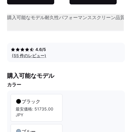
購入可能なモデル
耐久性
パフォーマンス
スクリーン品質
オ
4.6/5
(55 件のレビュー)
購入可能なモデル
カラー
ブラック
最安価格: 51735.00
JPY
ブルー