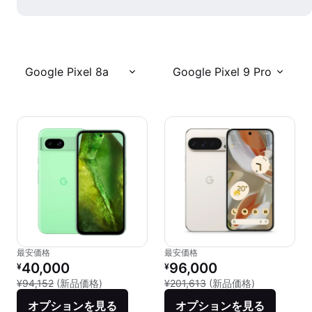
Google Pixel 8a
Google Pixel 9 Pro
最安価格
最安価格
リファービッシュ品の価格：
リファービッシュ品の価格：
40,000
96,000
¥
¥
新品との比較：¥94,152
新品との比較：
¥94,152
(新品価格)
¥201,613
(新品価格)
オプションを見る
オプションを見る