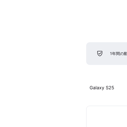
1年間の
Galaxy S25