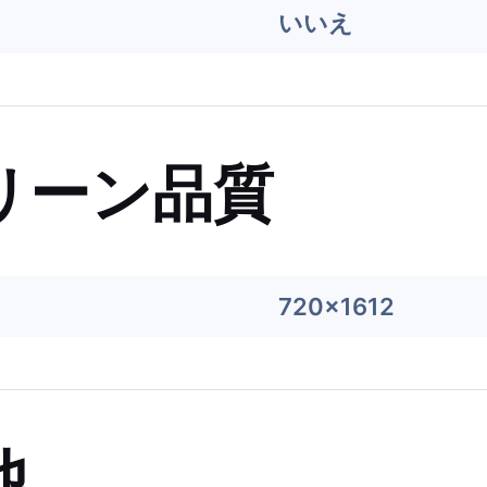
いいえ
リーン品質
720x1612
他