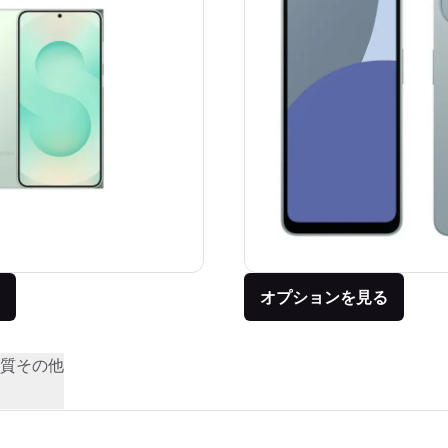
オプションを見る
質
その他