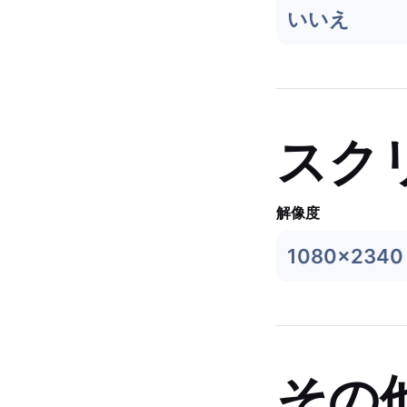
いいえ
スク
解像度
1080x2340
その