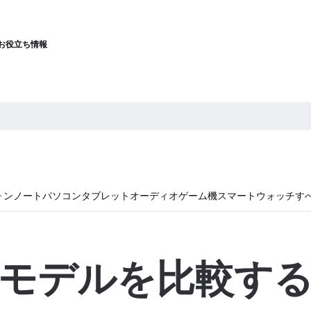
お役立ち情報
ォン
ノートパソコン
タブレット
オーディオ
ゲーム機
スマートウォッチ
す
モデルを比較す