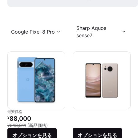
Sharp Aquos
Google Pixel 8 Pro
sense7
最安価格
リファービッシュ品の価格：
88,000
¥
新品との比較：¥243,811
¥243,811
(新品価格)
オプションを見る
オプションを見る