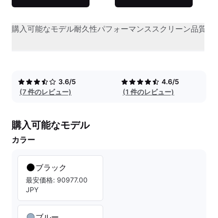
購入可能なモデル
耐久性
パフォーマンス
スクリーン品質
オ
3.6/5
4.6/5
(7 件のレビュー)
(1 件のレビュー)
購入可能なモデル
カラー
ブラック
最安価格: 90977.00
JPY
ブルー